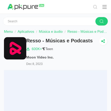
Menu
Aplicativos
Música e áudio
Resso - Músicas e Podcasts
Resso - Músicas e Podcasts
600K+
Teen
Moon Video Inc.
Dec 8, 2023