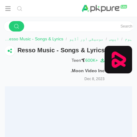
ہوم
ایپس
موسیقی اور آڈیو
Resso Music - Songs & Lyrics
ڈ
Resso Music - Songs & Lyrics
Teen
600K+
Moon Video Inc.
Dec 8, 2023