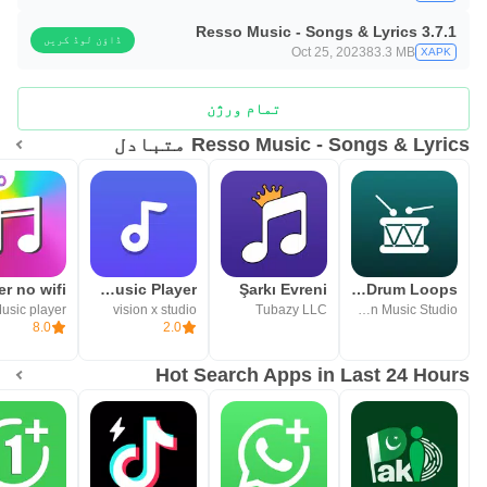
Resso Music - Songs & Lyrics 3.7.1
ڈاؤن لوڈ کریں
Oct 25, 2023
83.3 MB
XAPK
تمام ورژن
Resso Music - Songs & Lyrics متبادل
ViaMusic: Offline Music Player
Şarkı Evreni
DrumBeats - Real Drum Loops
usic player
vision x studio
Tubazy LLC
Serkan Music Studio
8.0
2.0
Hot Search Apps in Last 24 Hours