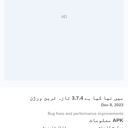
میں نیا کیا ہے 3.7.4 تازہ ترین ورژن
Dec 8, 2023
Bug fixes and performance improvements
APK معلومات
پیکیج کا نام
فائل فارمیٹ