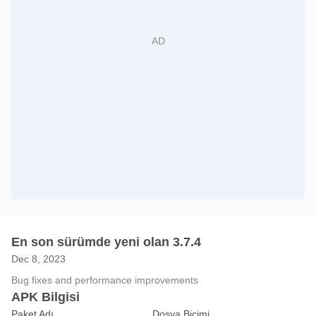
En son sürümde yeni olan 3.7.4
Dec 8, 2023
Bug fixes and performance improvements
APK Bilgisi
Paket Adı
Dosya Biçimi