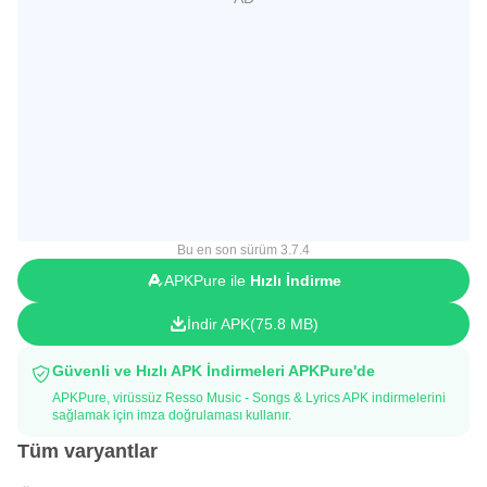
Bu en son sürüm 3.7.4
APKPure ile
Hızlı İndirme
İndir APK
75.8 MB
Güvenli ve Hızlı APK İndirmeleri APKPure'de
APKPure, virüssüz Resso Music - Songs & Lyrics APK indirmelerini
sağlamak için imza doğrulaması kullanır.
Tüm varyantlar