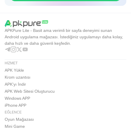
APKPure Lite - Basit ama verimli bir sayfa deneyimi sunan
Android uygulama mağazası. İstediğiniz uygulamayı daha kolay,
daha hızlı ve daha güvenli keşfedin.
HIZMET
APK Yükle
Krom uzantısı
APK'yı İndir
APK Web Sitesi Oluşturucu
Windows APP
iPhone APP
EĞLENCE
Oyun Mağazası
Mini Game