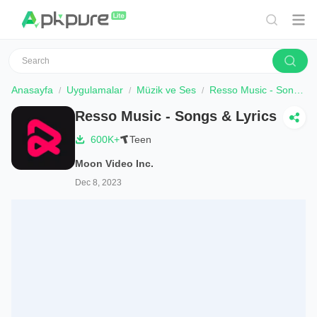
Anasayfa
Uygulamalar
Müzik ve Ses
Resso Music - Songs & Lyrics
Resso Music - Songs & Lyrics
600K+
Teen
Moon Video Inc.
Dec 8, 2023