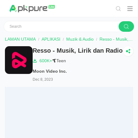
LAMAN UTAMA
APLIKASI
Muzik & Audio
Resso - Musik, Lirik dan Radio
Resso - Musik, Lirik dan Radio
600K+
Teen
Moon Video Inc.
Dec 8, 2023