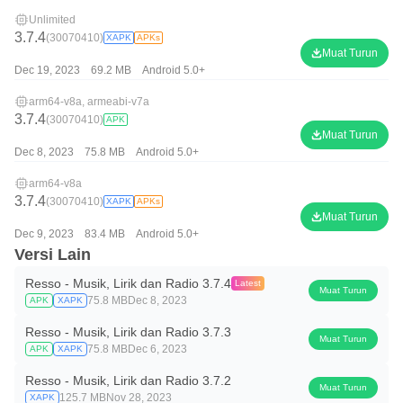
Unlimited
3.7.4
(30070410)
XAPK
APKs
Muat Turun
Dec 19, 2023
69.2 MB
Android 5.0+
arm64-v8a, armeabi-v7a
3.7.4
(30070410)
APK
Muat Turun
Dec 8, 2023
75.8 MB
Android 5.0+
arm64-v8a
3.7.4
(30070410)
XAPK
APKs
Muat Turun
Dec 9, 2023
83.4 MB
Android 5.0+
Versi Lain
Resso - Musik, Lirik dan Radio 3.7.4
Latest
Muat Turun
75.8 MB
Dec 8, 2023
APK
XAPK
Resso - Musik, Lirik dan Radio 3.7.3
Muat Turun
75.8 MB
Dec 6, 2023
APK
XAPK
Resso - Musik, Lirik dan Radio 3.7.2
Muat Turun
125.7 MB
Nov 28, 2023
XAPK