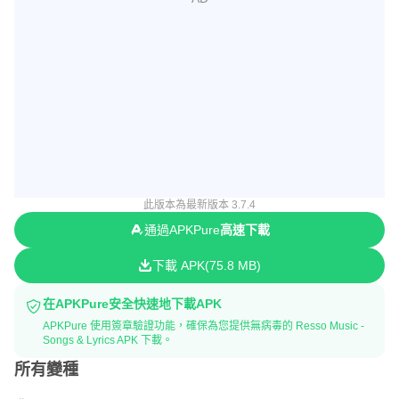
此版本為最新版本 3.7.4
通過APKPure
高速下載
下載 APK
75.8 MB
在APKPure安全快速地下載APK
APKPure 使用簽章驗證功能，確保為您提供無病毒的 Resso Music -
Songs & Lyrics APK 下載。
所有變種