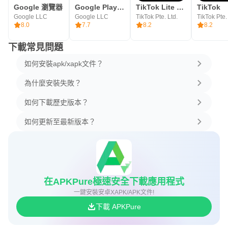
Google 瀏覽器
Google Play 服務
TikTok Lite - Faster TikTok
TikTok
Google LLC
Google LLC
TikTok Pte. Ltd.
TikTok Pte.
8.0
7.7
8.2
8.2
下載常見問題
如何安裝apk/xapk文件？
為什麼安裝失敗？
如何下載歷史版本？
如何更新至最新版本？
在APKPure極速安全下載應用程式
一鍵安裝安卓XAPK/APK文件!
下載 APKPure