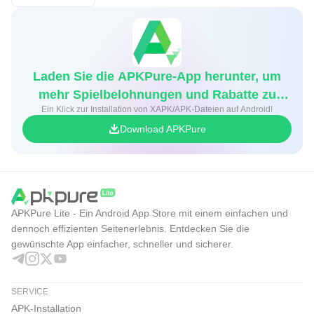
Laden Sie die APKPure-App herunter, um
mehr Spielbelohnungen und Rabatte zu
Ein Klick zur Installation von XAPK/APK-Dateien auf Android!
erhalten
Download APKPure
APKPure Lite - Ein Android App Store mit einem einfachen und
dennoch effizienten Seitenerlebnis. Entdecken Sie die
gewünschte App einfacher, schneller und sicherer.
SERVICE
APK-Installation