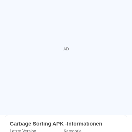
Garbage Sorting APK -Informationen
Letzte Version
Kategorie