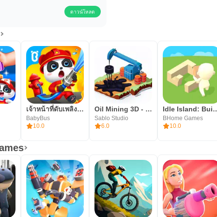
ดาวน์โหลด
เจ้าหน้าที่ดับเพลิงแพนด้า
Oil Mining 3D - Petrol Factory
Idle Island: Build
BabyBus
Sablo Studio
BHome Games
10.0
6.0
10.0
Games