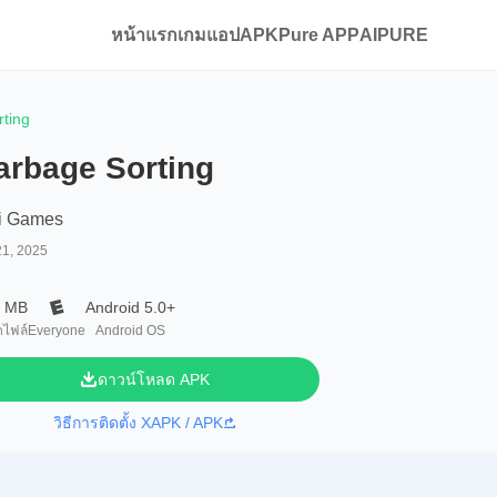
หน้าแรก
เกม
แอป
APKPure APP
AIPURE
ting
arbage Sorting
i Games
21, 2025
5 MB
Android 5.0+
ไฟล์
Everyone
Android OS
ดาวน์โหลด APK
วิธีการติดตั้ง XAPK / APK