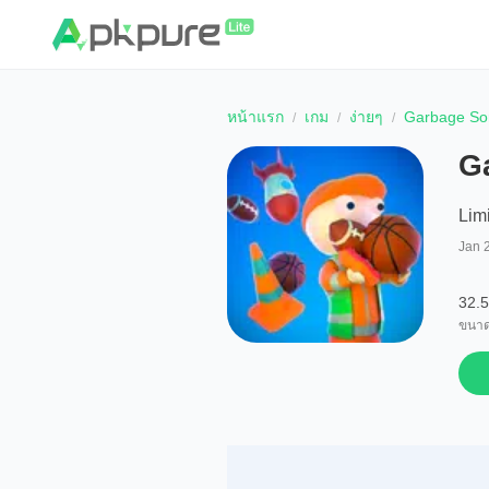
หน้าแรก
เกม
ง่ายๆ
Garbage Sor
G
Lim
Jan 
32.
ขนาด