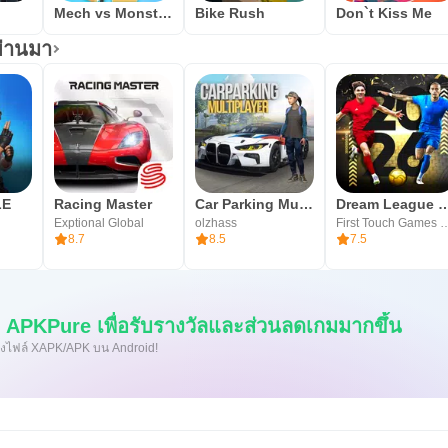
Mech vs Monsters
Bike Rush
Don`t Kiss Me
ผ่านมา
LE
Racing Master
Car Parking Multiplayer
Dream League Soc
Exptional Global
olzhass
First Touch Ga
8.7
8.5
7.5
APKPure เพื่อรับรางวัลและส่วนลดเกมมากขึ้น
ิดตั้งไฟล์ XAPK/APK บน Android!