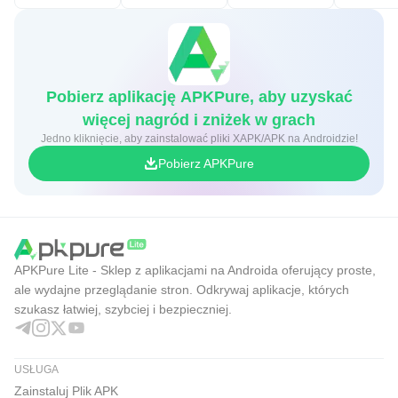
Pobierz aplikację APKPure, aby uzyskać
więcej nagród i zniżek w grach
Jedno kliknięcie, aby zainstalować pliki XAPK/APK na Androidzie!
Pobierz APKPure
APKPure Lite - Sklep z aplikacjami na Androida oferujący proste,
ale wydajne przeglądanie stron. Odkrywaj aplikacje, których
szukasz łatwiej, szybciej i bezpieczniej.
USŁUGA
Zainstaluj Plik APK