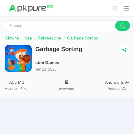
Główna
Gra
Rekreacyjne
Garbage Sorting
Garbage Sorting
Limi Games
Jan 21, 2025
32.5 MB
Android 5.0+
Rozmiar Pliku
Everyone
Android OS