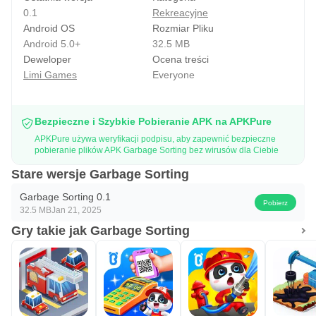
0.1
Rekreacyjne
Android OS
Rozmiar Pliku
Android 5.0+
32.5 MB
Deweloper
Ocena treści
Limi Games
Everyone
Bezpieczne i Szybkie Pobieranie APK na APKPure
APKPure używa weryfikacji podpisu, aby zapewnić bezpieczne
pobieranie plików APK Garbage Sorting bez wirusów dla Ciebie
Stare wersje Garbage Sorting
Garbage Sorting 0.1
Pobierz
32.5 MB
Jan 21, 2025
Gry takie jak Garbage Sorting