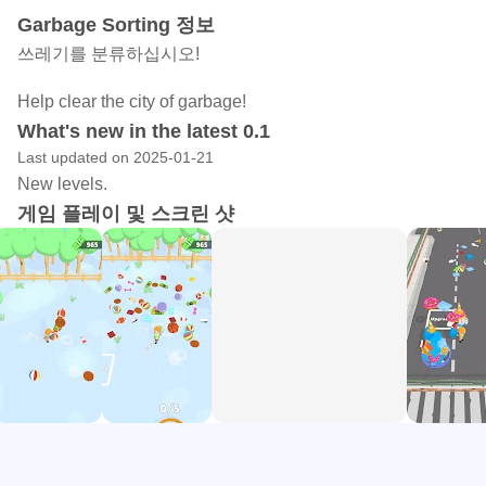
Garbage Sorting 정보
쓰레기를 분류하십시오!
Help clear the city of garbage!
What's new in the latest 0.1
Last updated on 2025-01-21
New levels.
게임 플레이 및 스크린 샷