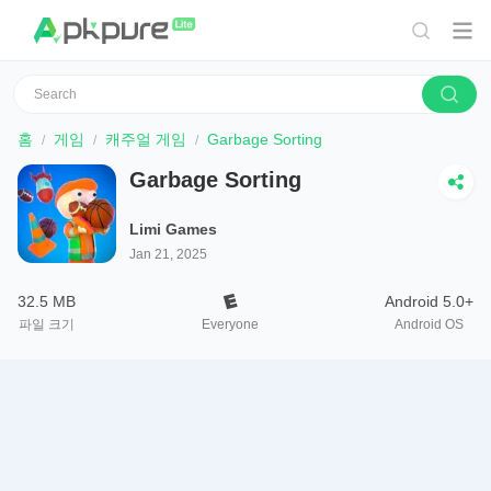
홈
게임
캐주얼 게임
Garbage Sorting
Garbage Sorting
Limi Games
Jan 21, 2025
32.5 MB
Android 5.0+
파일 크기
Everyone
Android OS