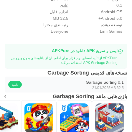
0.1
عادی
Android OS
اندازه فایل
32.5 MB
Android 5.0+
توسعه دهنده
رتبه‌بندی محتوا
Everyone
Limi Games
ایمن و سریع APK دانلود در APKPure
APKPure از تأیید امضای نرم‌افزار برای اطمینان از دانلودهای بدون ویروس
APK Garbage Sorting استفاده می‌کند.
نسخه‌های قدیمی Garbage Sorting
Garbage Sorting 0.1
دانلود
21/01/2025
32.5 MB
بازی‌هایی مانند Garbage Sorting