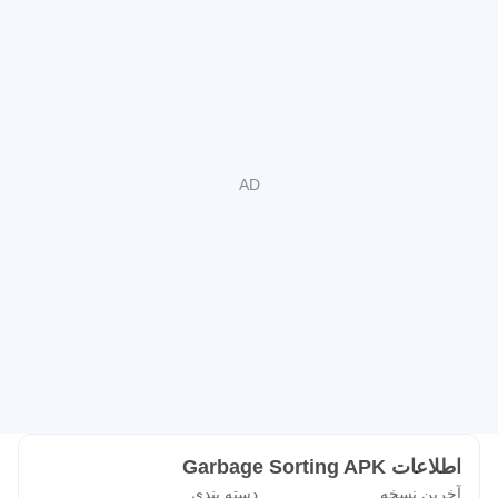
اطلاعات Garbage Sorting APK
آخرین نسخه
دسته بندی