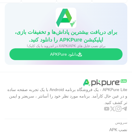
برای دریافت بیشترین پاداش‌ها و تخفیفات بازی،
اپلیکیشن APKPure را دانلود کنید.
برای نصب فایل های XAPK/APK در اندروید با یک کلیک!
دانلود APKPure
APKPure Lite - یک فروشگاه برنامه Android با یک تجربه صفحه ساده
و در عین حال کارآمد. برنامه مورد نظر خود را آسانتر ، سریعتر و ایمن
تر کشف کنید.
سرویس
نصب APK