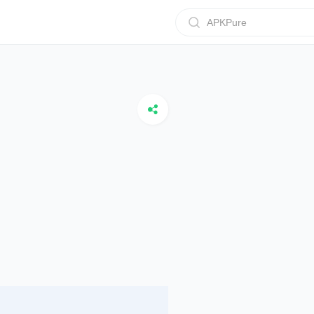
APKPure