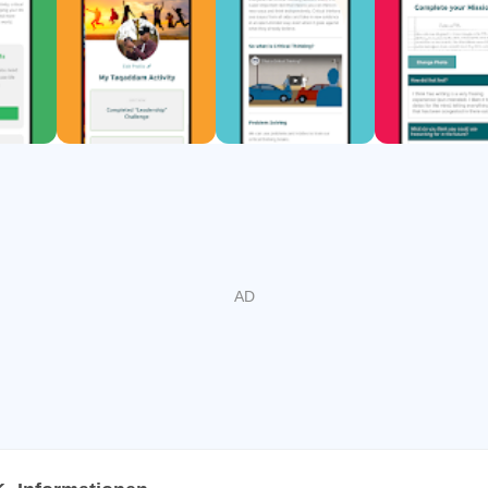
 sich für ihre Zukunft qualifizieren möchten.