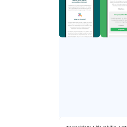
der ganzen Welt zu verbessern, die