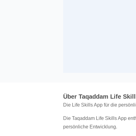
Über Taqaddam Life Skill
Die Life Skills App für die persön
Die Taqaddam Life Skills App enth
persönliche Entwicklung.