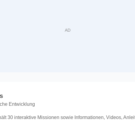
s
liche Entwicklung
ält 30 interaktive Missionen sowie Informationen, Videos, Anlei