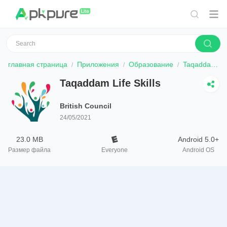
главная страница
Приложения
Образование
Taqaddam Life Skills
Taqaddam Life Skills
British Council
24/05/2021
23.0 MB
Android 5.0+
Размер файла
Everyone
Android OS