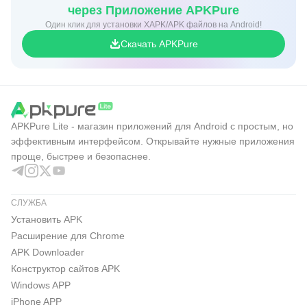
через Приложение APKPure
Один клик для установки XAPK/APK файлов на Android!
Скачать APKPure
APKPure Lite - магазин приложений для Android с простым, но
эффективным интерфейсом. Открывайте нужные приложения
проще, быстрее и безопаснее.
СЛУЖБА
Установить APK
Расширение для Chrome
APK Downloader
Конструктор сайтов APK
Windows APP
iPhone APP