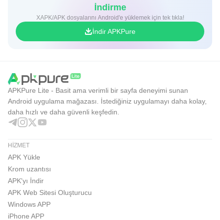
İndirme
XAPK/APK dosyalarını Android'e yüklemek için tek tıkla!
İndir APKPure
APKPure Lite - Basit ama verimli bir sayfa deneyimi sunan
Android uygulama mağazası. İstediğiniz uygulamayı daha kolay,
daha hızlı ve daha güvenli keşfedin.
HIZMET
APK Yükle
Krom uzantısı
APK'yı İndir
APK Web Sitesi Oluşturucu
Windows APP
iPhone APP