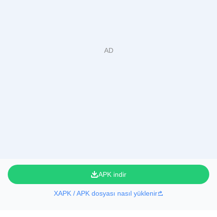
APK indir
XAPK / APK dosyası nasıl yüklenir