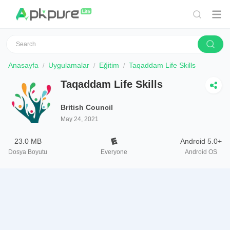
Anasayfa
Uygulamalar
Eğitim
Taqaddam Life Skills
Taqaddam Life Skills
British Council
May 24, 2021
23.0 MB
Android 5.0+
Dosya Boyutu
Everyone
Android OS