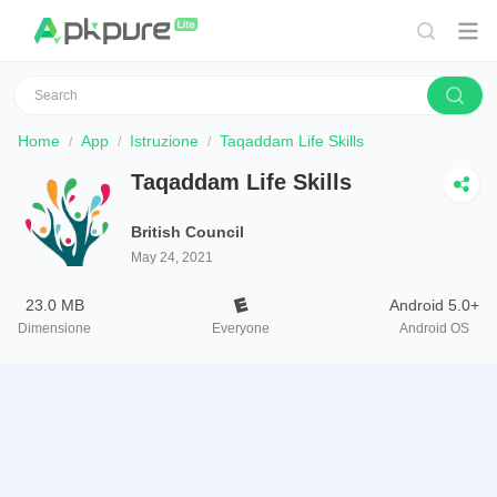
Home
App
Istruzione
Taqaddam Life Skills
Taqaddam Life Skills
British Council
May 24, 2021
23.0 MB
Android 5.0+
Dimensione
Everyone
Android OS