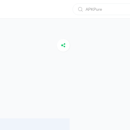
APKPure