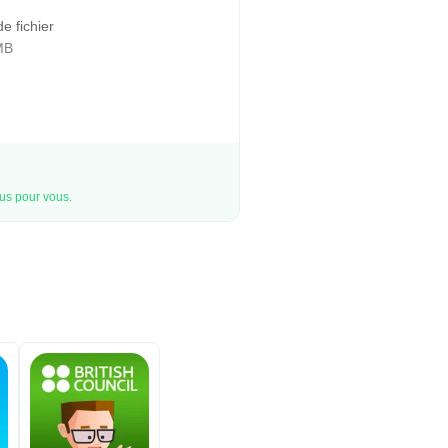
de fichier
MB
rus pour vous.