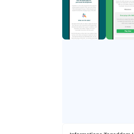
jeune à travers le monde, qui cher