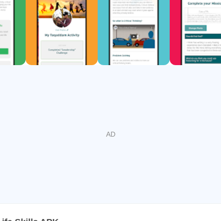
chent à améliorer leur avenir.