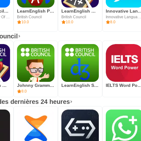
L'Anglais Facile avec iStoria
LearnEnglish Podcasts
LearnEnglish Grammar
Innovative Language
Oxford Academy Of Languages, Inc
British Council
British Council
Innovative Language Learning USA
10.0
10.0
8.0
ouncil
LearnEnglish Grammar
Johnny Grammar Word Challenge
LearnEnglish Sounds Right
IELTS Word P
8.0
des dernières 24 heures