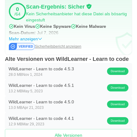
Scan-Ergebnis: Sicher
0
Kein Sicherheitsanbieter hat diese Datei als bösartig
/64
eingestuft
Kein Virus
Keine Spyware
Keine Malware
Scan-Datum:
Jul 7, 2026
Mehr anzeigen
Sicherheitsbericht anzeigen
Alte Versionen von WildLearner - Learn to code
WildLearner - Learn to code 4.5.3
Download
28.0 MB
Nov 1, 2024
WildLearner - Learn to code 4.5.1
Download
13.2 MB
May 5, 2023
WildLearner - Learn to code 4.5.0
Download
13.0 MB
Apr 21, 2023
WildLearner - Learn to code 4.4.1
Download
12.9 MB
Mar 29, 2023
Alle Versionen