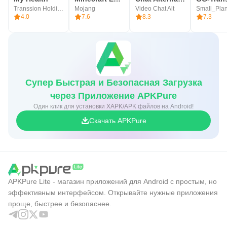
Transsion Holdings
Mojang
Video Chat Alt
Small_Pla
4.0
7.6
8.3
7.3
Супер Быстрая и Безопасная Загрузка
через Приложение APKPure
Один клик для установки XAPK/APK файлов на Android!
Скачать APKPure
APKPure Lite - магазин приложений для Android с простым, но
эффективным интерфейсом. Открывайте нужные приложения
проще, быстрее и безопаснее.