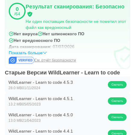
Результат сканирования: Безопасно
0
/64
Ни один поставщик безопасности не пометил этот
файл как вредоносный
Нет вируса
Нет шпионского ПО
Нет вредоносного ПО
Дата сканирования:
07/07/2026
Показать больше
См. отчёт безопасности
Старые Версии WildLearner - Learn to code
WildLearner - Learn to code 4.5.3
Скачать
28.0 MB
01/11/2024
WildLearner - Learn to code 4.5.1
Скачать
13.2 MB
05/05/2023
WildLearner - Learn to code 4.5.0
Скачать
13.0 MB
21/04/2023
WildLearner - Learn to code 4.4.1
Скачать