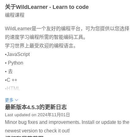
关于WildLearner - Learn to code
编程课程
WildLearner是一个友好的编程平台，可为您提供以您选择
的速度学习编程所需的智能编码工具。
学习世界上最受欢迎的编程语言。
•JavaScript
• Python
• 去
•C ++
•HTML
•CSS
更多
•迅捷
最新版本4.5.3的更新日志
•科特林
Last updated on 2024年11月01日
Minor bug fixes and improvements. Install or update to the
•SQL
newest version to check it out!
•PHP