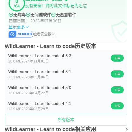
0
没有安全厂商将此文件标记为恶意
/64
无病毒
无间谍软件
无恶意软件
扫描日期：
2026年07月08日
显示更多
查看安全报告
WildLearner - Learn to code历史版本
WildLearner - Learn to code 4.5.3
下载
28.0 MB
2024年11月01日
WildLearner - Learn to code 4.5.1
下载
13.2 MB
2023年05月06日
WildLearner - Learn to code 4.5.0
下载
13.0 MB
2023年04月22日
WildLearner - Learn to code 4.4.1
下载
12.9 MB
2023年03月29日
所有版本
WildLearner - Learn to code相关应用