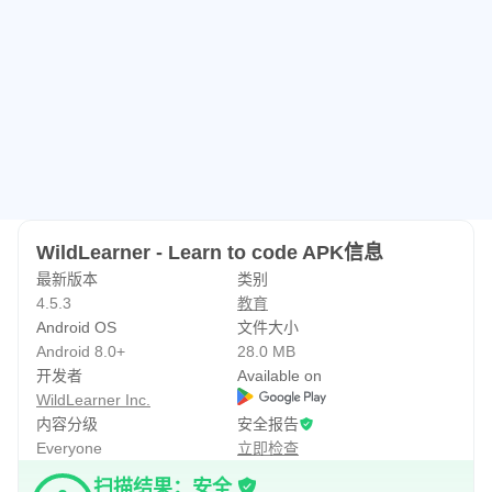
WildLearner - Learn to code APK信息
最新版本
类别
4.5.3
教育
Android OS
文件大小
Android 8.0+
28.0 MB
开发者
Available on
WildLearner Inc.
内容分级
安全报告
Everyone
立即检查
扫描结果：安全