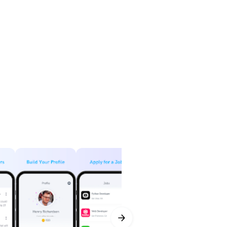
 kiedyś byli w tym samym miejscu