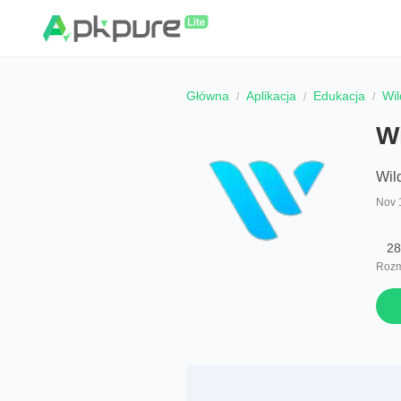
Główna
Aplikacja
Edukacja
Wil
Wi
Wil
Nov 
28
Rozm