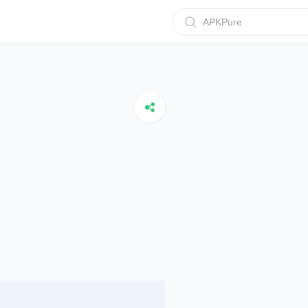
APKPure