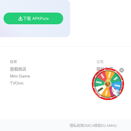
下載 APKPure
娛樂
公司
遊戲商店
關於我們
Mini Game
開發者平台
TVOnic
商務合作
聯繫我們
隱私政策
DMCA
條款
EU AMAU