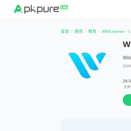
首頁
應用
教育
WildLearner - L
Wi
Wil
202
28.
文件