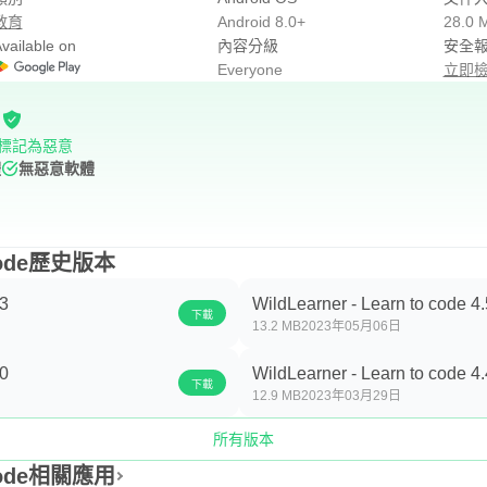
教育
Android 8.0+
28.0 
vailable on
內容分級
安全
Everyone
立即
標記為惡意
體
無惡意軟體
o code歷史版本
.3
WildLearner - Learn to code 4.
下載
13.2 MB
2023年05月06日
.0
WildLearner - Learn to code 4.
下載
12.9 MB
2023年03月29日
所有版本
o code相關應用