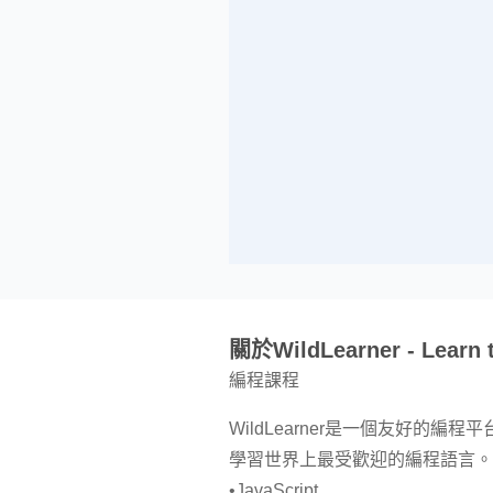
關於WildLearner - Learn 
編程課程
WildLearner是一個友好
學習世界上最受歡迎的編程語言。
•JavaScript