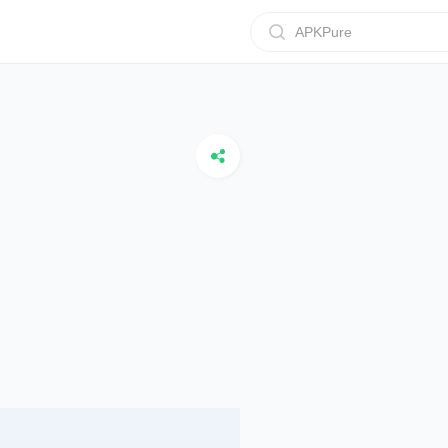
APKPure