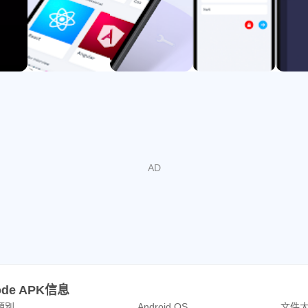
台為您構建一個全面的配置文件。當您準備為第一份工作被錄用
 code APK信息
類別
Android OS
文件