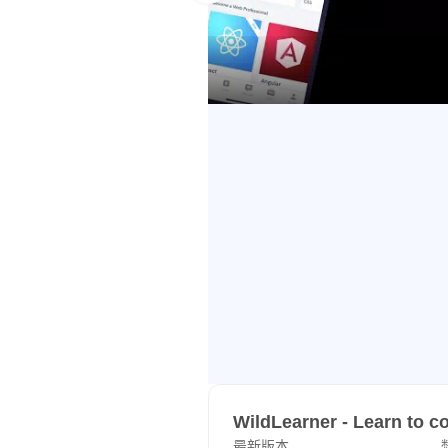
建立您的個人資料併申請工作！
當您完成編程課程時，我們會在後
Android 版預告片
相關的機會！
WildLearner - Learn to
最新版本