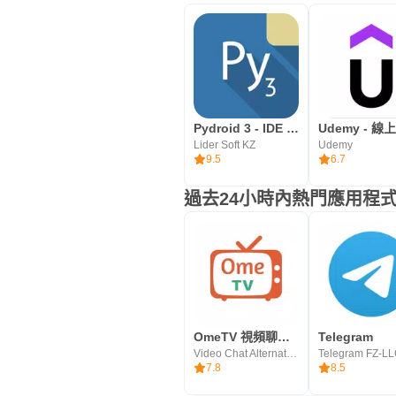
Pydroid 3 - IDE for Python 3
Udemy - 線
Lider Soft KZ
Udemy
9.5
6.7
過去24小時內熱門應用程
OmeTV 視頻聊天替代 – 認識陌生人，和他們交朋友
Telegram
Video Chat Alternative
Telegram FZ-L
7.8
8.5