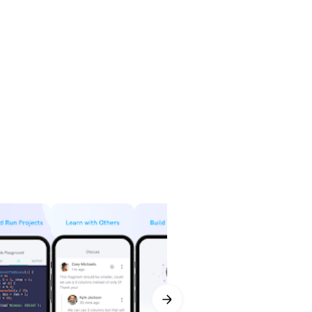
？難以調試代碼？沒問題！與他人討