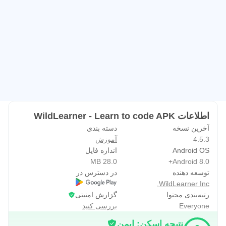
اطلاعات WildLearner - Learn to code APK
آخرین نسخه
دسته بندی
4.5.3
آموزش
Android OS
اندازه فایل
28.0 MB
Android 8.0+
توسعه دهنده
در دسترس در
WildLearner Inc.
رتبه‌بندی محتوا
گزارش امنیتی
Everyone
بررسی کنید
نتیجه اسکن: ایمن