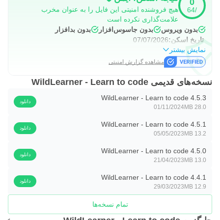
0
هیچ فروشنده امنیتی این فایل را به عنوان مخرب
/64
علامت‌گذاری نکرده است
بدون ویروس
بدون جاسوس‌افزار
بدون بدافزار
تاریخ اسکن:
07/07/2026
نمایش بیشتر
مشاهده گزارش امنیتی
نسخه‌های قدیمی WildLearner - Learn to code
WildLearner - Learn to code 4.5.3
دانلود
01/11/2024
28.0 MB
WildLearner - Learn to code 4.5.1
دانلود
05/05/2023
13.2 MB
WildLearner - Learn to code 4.5.0
دانلود
21/04/2023
13.0 MB
WildLearner - Learn to code 4.4.1
دانلود
29/03/2023
12.9 MB
تمام نسخه‌ها