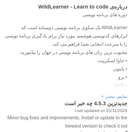
درباره‌ی WildLearner - Learn to code
دوره های برنامه نویسی
WildLearner یک سکوی برنامه نویسی دوستانه است که
ابزارهای کدنویسی هوشمند مورد نیاز برای یادگیری برنامه نویسی
را با سرعت انتخابی شما فراهم می کند.
محبوب ترین زبان های برنامه نویسی در جهان را بیاموزید.
• جاوا اسکریپت
• پایتون
• برو
• C ++
• HTML
نمایش بیشتر
• CSS
جدیدترین 4.5.3 چه خبر است
• سریع
Last updated on 01/11/2024
Minor bug fixes and improvements. Install or update to the
• کوتلین
newest version to check it out!
• SQL