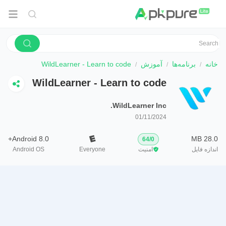
خانه
برنامه‌ها
آموزش
WildLearner - Learn to code
WildLearner - Learn to code
WildLearner Inc.
01/11/2024
Android 8.0+
28.0 MB
64
/
0
اندازه فایل
امنیت
Everyone
Android OS