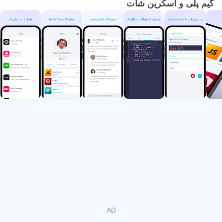
گیم پلی و اسکرین شات
• PHP
• جاوا
• C #
و بیشتر!
کد خود را به اشتراک بگذارید بازخورد فوری دریافت کنید!
در WildLearner ، شما می توانید به کل جامعه جادوگران برنامه
نویسی دوستانه که قبلاً همان کفش های شما بودند ، دسترسی
داشته باشید. خطای تدوین پیدا کردید؟ برای رفع اشکال کد خود
می جنگید؟ مشکلی نیست آن را با دیگران در میان بگذارید و
بازخورد فوری دریافت کنید.
نمایه خود را بسازید و برای شغل درخواست دهید!
با اتمام دوره های برنامه نویسی ، ما در حال ساخت یک نمایه
جامع برای شما هستیم. هنگامی که آماده استخدام اولین شغل
خود هستید ، الگوریتم پیشرفته هوش مصنوعی شما را با فرصت
های مناسب مطابقت می دهد!