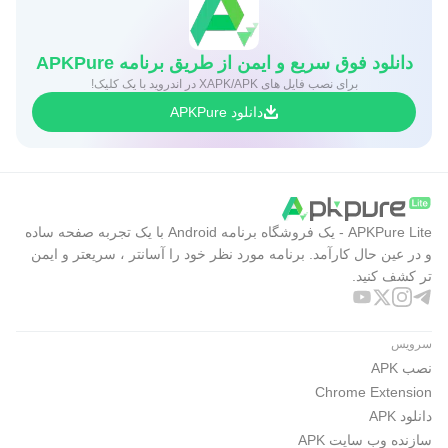
دانلود فوق سریع و ایمن از طریق برنامه APKPure
برای نصب فایل های XAPK/APK در اندروید با یک کلیک!
دانلود APKPure
APKPure Lite - یک فروشگاه برنامه Android با یک تجربه صفحه ساده
و در عین حال کارآمد. برنامه مورد نظر خود را آسانتر ، سریعتر و ایمن
تر کشف کنید.
سرویس
نصب APK
Chrome Extension
دانلود APK
سازنده وب سایت APK