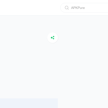
APKPure