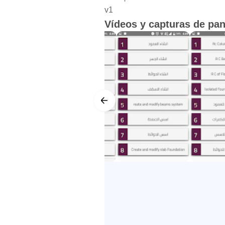
v1
Vídeos y capturas de pan