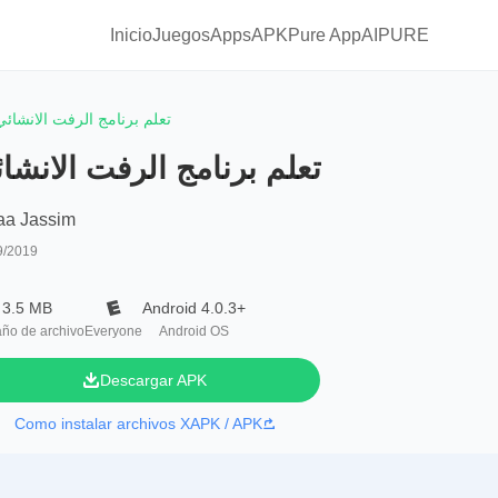
Inicio
Juegos
Apps
APKPure App
AIPURE
تعلم برنامج الرفت الانشائي
تعلم برنامج الرفت الانشا
aa Jassim
9/2019
3.5 MB
Android 4.0.3+
ño de archivo
Everyone
Android OS
Descargar APK
Como instalar archivos XAPK / APK