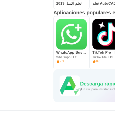
تعلم AutoCA
تعلم اكسل 2019
Aplicaciones populares e
WhatsApp Business
WhatsApp LLC
TikTok Pte. Ltd.
7.9
8.0
Descarga rápi
¡Un clic para instalar a