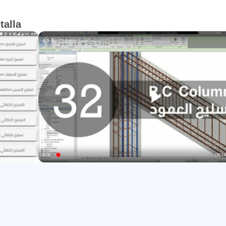
talla