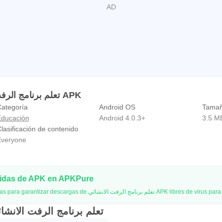
Información de تعلم برنامج الرفت الانشائي APK
ategoría
Android OS
Tamañ
ducación
Android 4.0.3+
3.5 M
lasificación de contenido
veryone
pidas de APK en APKPure
APKPure utiliza verificación de firmas para garantizar descargas de تعلم برنامج الرفت الانشائي APK libres de virus
iones Antiguas de تعلم برنامج الرفت الانشائي