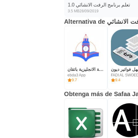
تعلم برنامج الرفت الانشائي 1.0
3.5 MB
28/09/2019
Alternativa de ائي
تعلم اللغة الانجليزية باتقان
ebda3 App
FADI AL SWOE
9.7
9.4
Obtenga más de Safaa J