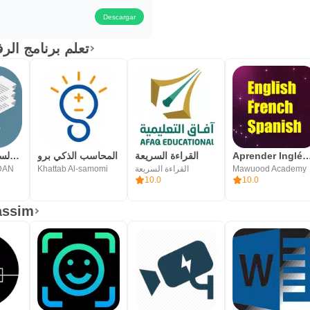
Descargar
تعلم برنامج الرفت الانش
المحاسب السهل فواتير ديون
المحاسب الذكي برو
القراءة السريعة
Aprender Inglés 
DAN
Khattab Al-samomi
القراءة السريعة
Mawuood Academy
10.0
10.0
assim