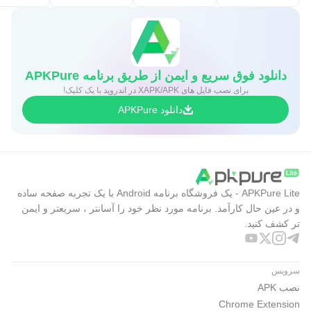
دانلود فوق سریع و ایمن از طریق برنامه APKPure
برای نصب فایل های XAPK/APK در اندروید با یک کلیک!
دانلود APKPure
APKPure Lite - یک فروشگاه برنامه Android با یک تجربه صفحه ساده
و در عین حال کارآمد. برنامه مورد نظر خود را آسانتر ، سریعتر و ایمن
تر کشف کنید.
سرویس
نصب APK
Chrome Extension