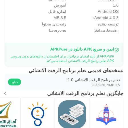
1.0
آموزش
Android OS
اندازه فایل
3.5 MB
Android 4.0.3+
توسعه دهنده
رتبه‌بندی محتوا
Everyone
Safaa Jassim
ایمن و سریع APK دانلود در APKPure
APKPure از تأیید امضای نرم‌افزار برای اطمینان از دانلودهای بدون ویروس
APK تعلم برنامج الرفت الانشائي استفاده می‌کند.
نسخه‌های قدیمی تعلم برنامج الرفت الانشائي
تعلم برنامج الرفت الانشائي 1.0
دانلود
28/09/2019
3.5 MB
جایگزین تعلم برنامج الرفت الانشائي