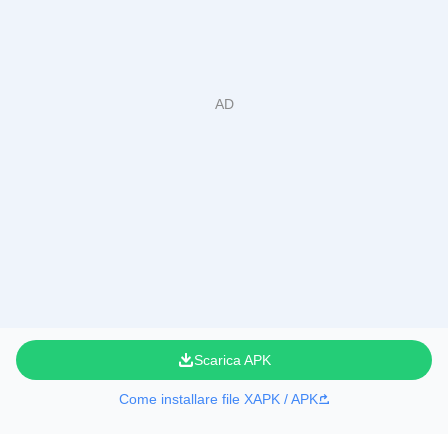
Scarica APK
Come installare file XAPK / APK