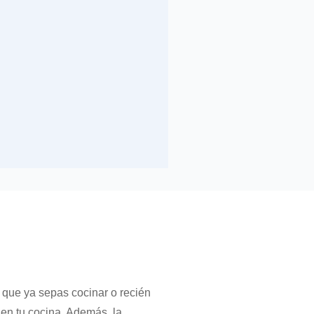
 que ya sepas cocinar o recién
en tu cocina. Además, la