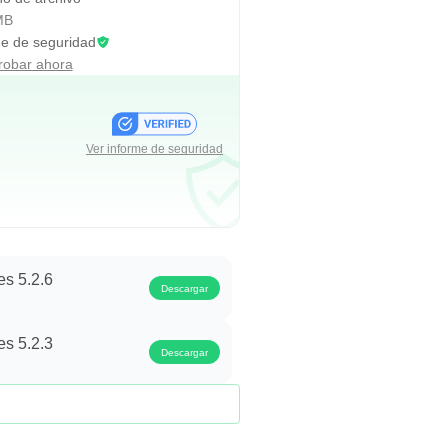
MB
me de seguridad
obar ahora
Ver informe de seguridad
s 5.2.6
Descargar
s 5.2.3
Descargar