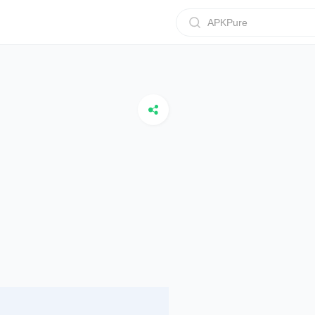
APKPure