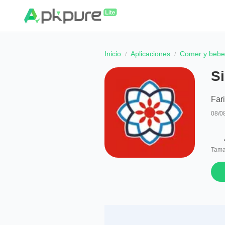
Inicio
Aplicaciones
Comer y bebe
S
Far
08/0
Tama