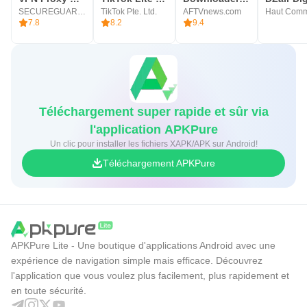
SECUREGUARD GROUP
TikTok Pte. Ltd.
AFTVnews.com
7.8
8.2
9.4
Téléchargement super rapide et sûr via
l'application APKPure
Un clic pour installer les fichiers XAPK/APK sur Android!
Téléchargement APKPure
APKPure Lite - Une boutique d'applications Android avec une
expérience de navigation simple mais efficace. Découvrez
l'application que vous voulez plus facilement, plus rapidement et
en toute sécurité.