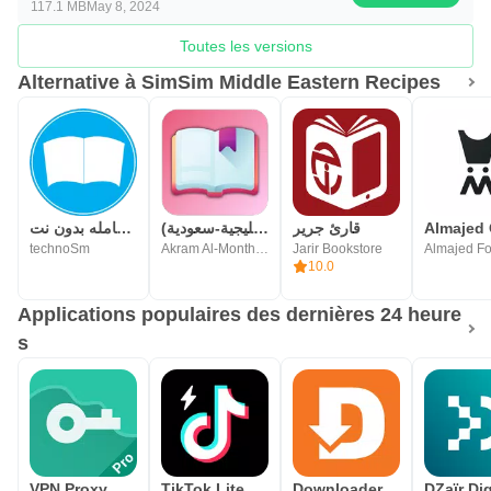
117.1 MB
May 8, 2024
Toutes les versions
Alternative à SimSim Middle Eastern Recipes
قارئ جرير
رواياتي (عربية-خليجية-سعودية)
المكتبة الشامله بدون نت
technoSm
Akram Al-Monthery | أكرم المنذري
Jarir Bookstore
10.0
Applications populaires des dernières 24 heure
s
VPN Proxy Master - Vpn rapide
TikTok Lite - TikTok accéléré
Downloader by AFTVnews