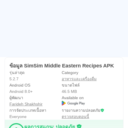
- Sufras (ไอเดียมื้ออาหาร): ค้นพบไอเดียเกี่ยวกับมื้ออาหาร
เพื่อช่วยให้คุณเตรียมมื้ออาหารให้กลมกล่อมได้อย่างง่ายดาย
ทำไมถึงเลือกซิมซิม?
- แอปอาหารอาหรับยอดนิยม: SimSim เป็นแอปยอดนิยม
สำหรับอาหารอาหรับและวัฒนธรรมอาหารโดยเฉพาะ
- การออกแบบที่ใช้งานง่าย: แอพของเราได้รับการออกแบบ
มาเพื่อให้การค้นหาและทำตามสูตรอาหารเป็นเรื่องง่าย
- ส่วนที่ปรับแต่งได้: ปรับสูตรอาหารให้เหมาะกับขนาดของมื้อ
ข้อมูล SimSim Middle Eastern Recipes APK
อาหารของคุณ
รุ่นล่าสุด
Category
5.2.7
อาหารและเครื่องดื่ม
ดาวน์โหลด SimSim วันนี้!
Android OS
ขนาดไฟล์
Android 8.0+
46.5 MB
นำรสชาติของอาหารอาหรับมาไว้ในครัวของคุณอย่าง
ผู้พัฒนา
Available on
Farideh Shakhshir
ง่ายดาย ดาวน์โหลด SimSim ตอนนี้และเริ่มทำอาหารอาหรับ
การจัดประเภทเนื้อหา
รายงานความปลอดภัย
แสนอร่อยที่บ้าน!
Everyone
ตรวจสอบตอนนี้
และอย่าลืมตรวจสอบ SimSim บน Facebook และ Instagram!
ผลการสแกน: ปลอดภัย