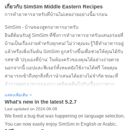
เกี่ยวกับ SimSim Middle Eastern Recipes
การทำอาหารอาหรับที่บ้านไม่เคยง่ายอย่างนี้มาก่อน
SimSim - บ้านของสูตรอาหารอาหรับ
ยินดีต้อนรับสู่ SimSim ที่ซึ่งการทำอาหารอาหรับแสนอร่อยที่
บ้านเป็นเรื่องง่ายสำหรับทุกคน! ไม่ว่าคุณจะรู้วิธีทำอาหารอยู่
แล้วหรือเพิ่งเริ่มต้น SimSim ถูกสร้างขึ้นเพื่อช่วยให้คุณได้รับ
รสชาติ 'ปรุงเองที่บ้าน' ในห้องครัวของคุณได้อย่างง่ายดาย
นอกจากนี้ แอปและฟีเจอร์ทั้งหมดยังใช้งานได้ฟรี โดยคุณ
สามารถเข้าถึงทุกสิ่งที่เรานำเสนอได้อย่างไม่จำกัด ขณะที่
สำรวจสูตรอาหารของเรา เพลิดเพลินไปกับเรื่องราวทาง
วัฒนธรรมของเราเพื่อดูประวัติศาสตร์เกี่ยวกับที่มาของสูตร
แสดงเพิ่มเติม
อาหาร ชื่อ และเครื่องเทศ
What's new in the latest 5.2.7
Last updated on 2024-08-08
สูตรอาหารของเราทั้งหมดมาจาก Tete Hiba ผู้ปรุงอาหารให้
We fixed a bug that was happening on language selection.
เพื่อนและครอบครัวมานานกว่า 55 ปี สูตรอาหารเหล่านี้ได้รับ
You can now easily enjoy SimSim in English or Arabic.
การสืบทอดจากรุ่นสู่รุ่นจากแม่ของเธอและแม่ของเธอก่อน