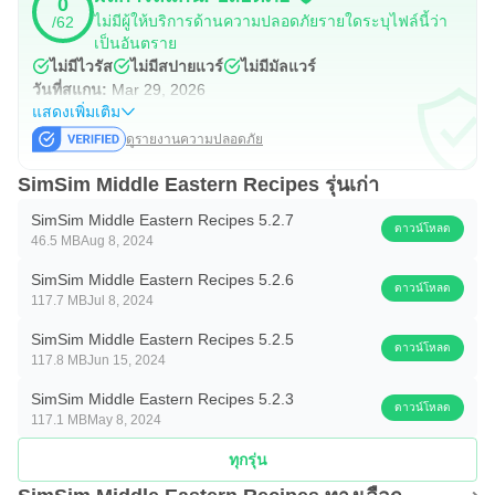
0
ไม่มีผู้ให้บริการด้านความปลอดภัยรายใดระบุไฟล์นี้ว่า
/62
เราหวังว่าคุณจะสนุกกับการทำอาหารด้วย SimSim หากคุณ
เป็นอันตราย
มีคำถามหรือความคิดเห็นใด ๆ โปรดติดต่อเราที่
ไม่มีไวรัส
ไม่มีสปายแวร์
ไม่มีมัลแวร์
info@simsimrecipes.com
วันที่สแกน:
Mar 29, 2026
แสดงเพิ่มเติม
ซาเต็น! (อร่อย)
ดูรายงานความปลอดภัย
SimSim Middle Eastern Recipes รุ่นเก่า
SimSim Middle Eastern Recipes 5.2.7
ดาวน์โหลด
46.5 MB
Aug 8, 2024
SimSim Middle Eastern Recipes 5.2.6
ดาวน์โหลด
117.7 MB
Jul 8, 2024
SimSim Middle Eastern Recipes 5.2.5
ดาวน์โหลด
117.8 MB
Jun 15, 2024
SimSim Middle Eastern Recipes 5.2.3
ดาวน์โหลด
117.1 MB
May 8, 2024
ทุกรุ่น