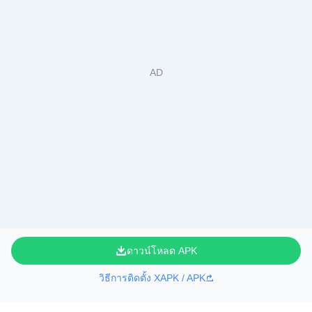
ดาวน์โหลด APK
วิธีการติดตั้ง XAPK / APK