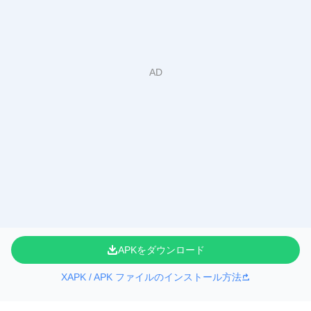
APKをダウンロード
XAPK / APK ファイルのインストール方法