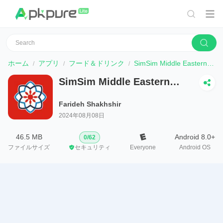
ホーム
アプリ
フード＆ドリンク
SimSim Middle Eastern Recipes
SimSim Middle Eastern
Recipes
Farideh Shakhshir
2024年08月08日
46.5 MB
Android 8.0+
0
/
62
ファイルサイズ
セキュリティ
Everyone
Android OS