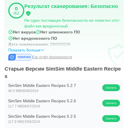
соответствии с размером вашей еды.
Результат сканирования: Безопасно
0
Загрузите SimSim сегодня!
/62
Ни один поставщик безопасности не пометил этот
С легкостью привнесите ароматы арабской кухни на
файл как вредоносный
Нет вируса
Нет шпионского ПО
свою кухню. Загрузите SimSim прямо сейчас и начните
Нет вредоносного ПО
готовить вкусные арабские блюда дома!
Дата сканирования:
29/03/2026
Показать больше
И не забудьте посетить SimSim в Facebook и Instagram!
См. отчёт безопасности
Мы надеемся, что вам понравится готовить с SimSim.
Старые Версии SimSim Middle Eastern Recipe
Если у вас есть какие-либо вопросы или комментарии,
s
напишите нам по адресу
info@simsimrecipes.com
.
SimSim Middle Eastern Recipes 5.2.7
Скачать
Сахтейн! (Приятного аппетита)
46.5 MB
08/08/2024
SimSim Middle Eastern Recipes 5.2.6
Скачать
117.7 MB
08/07/2024
SimSim Middle Eastern Recipes 5.2.5
Скачать
117.8 MB
15/06/2024