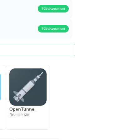
Téléchargement
Téléchargement
OpenTunnel
Rooster Kid