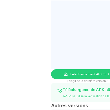
Téléchargement APK
4.3
Il s'agit de la dernière version 3.
Téléchargements APK sûr
APKPure utilise la vérification de 
Autres versions