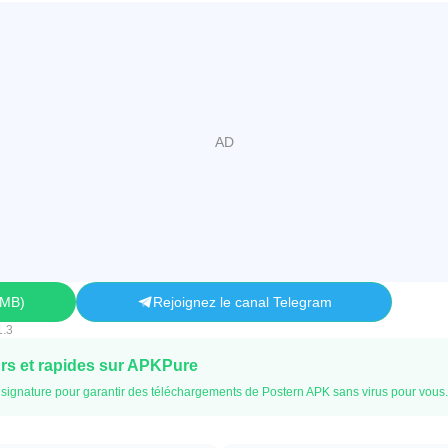
 MB
Rejoignez le canal Telegram
1.3
s et rapides sur APKPure
la signature pour garantir des téléchargements de Postern APK sans virus pour vous.