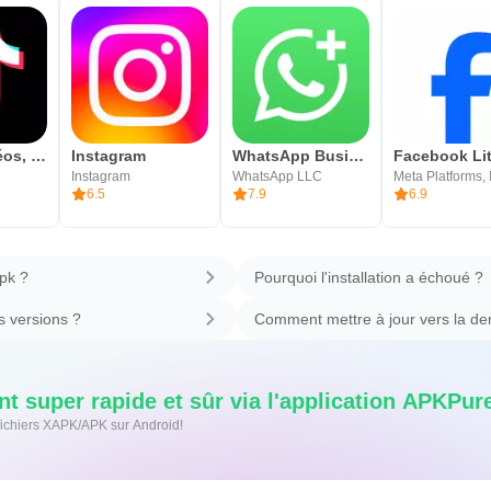
TikTok: Vidéos, LIVE, Musique
Instagram
WhatsApp Business
Facebook Li
Instagram
WhatsApp LLC
Meta Platforms, 
6.5
7.9
6.9
apk ?
Pourquoi l'installation a échoué ?
 versions ?
Comment mettre à jour vers la der
t super rapide et sûr via l'application APKPur
s fichiers XAPK/APK sur Android!