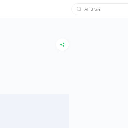
APKPure