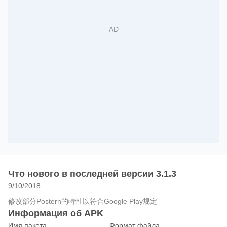
Что нового в последней версии 3.1.3
9/10/2018
修改部分Postern的特性以符合Google Play规定
Информация об APK
Имя пакета
Формат файла