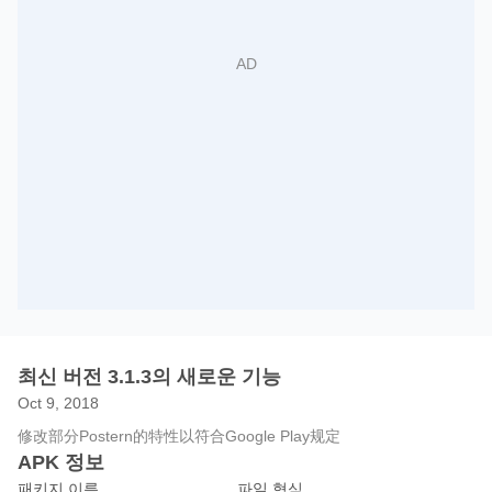
최신 버전 3.1.3의 새로운 기능
Oct 9, 2018
修改部分Postern的特性以符合Google Play规定
APK 정보
패키지 이름
파일 형식