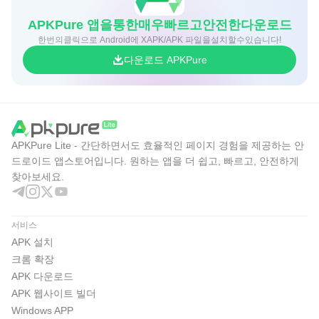
APKPure 앱을통한매우빠르고안전한다운로드
한번의클릭으로 Android에 XAPK/APK 파일을설치할수있습니다!
다운로드 APKPure
APKPure Lite - 간단하면서도 효율적인 페이지 경험을 제공하는 안
드로이드 앱스토어입니다. 원하는 앱을 더 쉽고, 빠르고, 안전하게
찾아보세요.
서비스
APK 설치
크롬 확장
APK 다운로드
APK 웹사이트 빌더
Windows APP