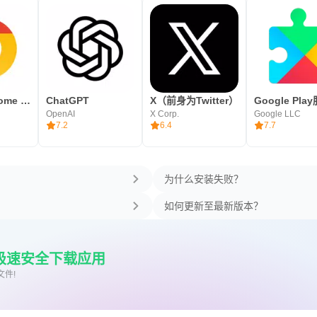
Google Chrome 浏览器
ChatGPT
X（前身为Twitter）
Google Pla
OpenAI
X Corp.
Google LLC
7.2
6.4
7.7
为什么安装失败？
如何更新至最新版本？
上极速安全下载应用
文件!