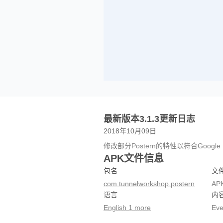
最新版本3.1.3更新日志
2018年10月09日
修改部分Postern的特性以符合Google 
APK文件信息
包名
文
com.tunnelworkshop.postern
AP
语言
内
English 1 more
Eve