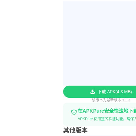
下载 APK
4.3 MB
该版本为最新版本 3.1.3
在APKPure安全快速地下
APKPure 使用签名验证功能，确保为您
其他版本