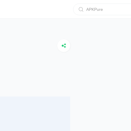
APKPure