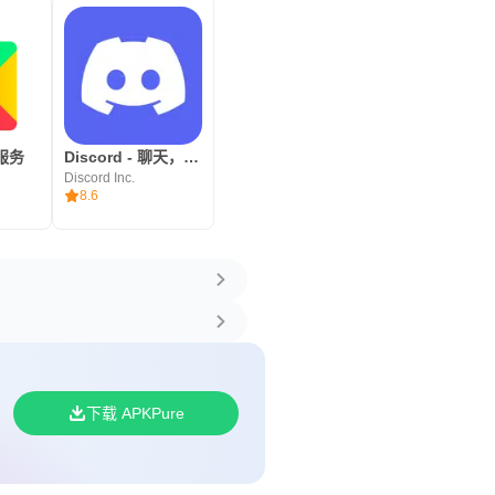
y服务
Discord - 聊天，游戏，消磨时光
Discord Inc.
8.6
下载 APKPure