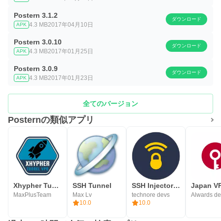
Postern 3.1.2
ダウンロード
4.3 MB
2017年04月10日
APK
Postern 3.0.10
ダウンロード
4.3 MB
2017年01月25日
APK
Postern 3.0.9
ダウンロード
4.3 MB
2017年01月23日
APK
全てのバージョン
Posternの類似アプリ
Xhypher Tunnel - SSH, SSL/TLS
SSH Tunnel
SSH Injector - Tunnel VPN
MaxPlusTeam
Max Lv
technore devs
Alwards de
10.0
10.0