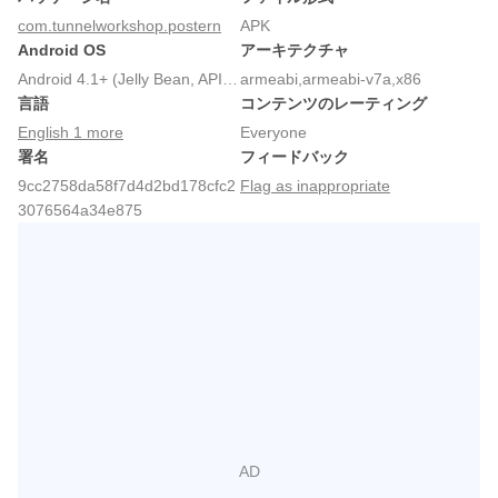
com.tunnelworkshop.postern
APK
Android OS
アーキテクチャ
Android 4.1+ (Jelly Bean, API 16)
armeabi,armeabi-v7a,x86
言語
コンテンツのレーティング
English 1 more
Everyone
署名
フィードバック
9cc2758da58f7d4d2bd178cfc2
Flag as inappropriate
3076564a34e875