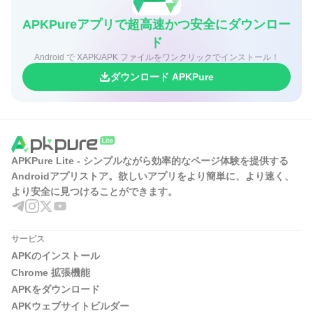
APKPureアプリで超高速かつ安全にダウンロー
ド
Android で XAPK/APK ファイルをワンクリックでインストール！
ダウンロード APKPure
APKPure Lite - シンプルながら効率的なページ体験を提供する
Androidアプリストア。欲しいアプリをより簡単に、より速く、
より安全に見つけることができます。
サービス
APKのインストール
Chrome 拡張機能
APKをダウンロード
APKウェブサイトビルダー