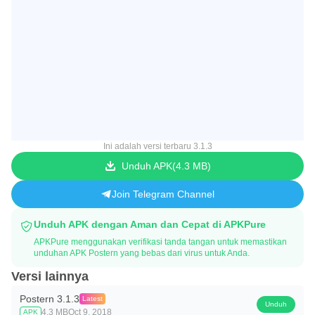
Ini adalah versi terbaru 3.1.3
Unduh APK
4.3 MB
Join Telegram Channel
Unduh APK dengan Aman dan Cepat di APKPure
APKPure menggunakan verifikasi tanda tangan untuk memastikan
unduhan APK Postern yang bebas dari virus untuk Anda.
Versi lainnya
Postern 3.1.3
Latest
Unduh
4.3 MB
Oct 9, 2018
APK