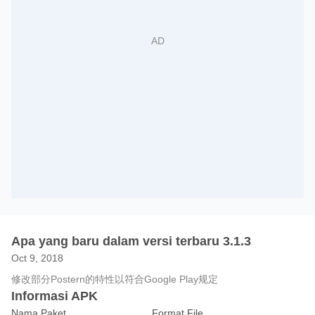
Apa yang baru dalam versi terbaru 3.1.3
Oct 9, 2018
修改部分Postern的特性以符合Google Play规定
Informasi APK
Nama Paket
Format File