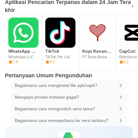
Aplikasi Pencarian Terpanas dalam 24 Jam Tera
khir
WhatsApp Messenger
TikTok
Kopi Kenangan Indonesia
WhatsApp LLC
TikTok Pte. Ltd.
PT Bumi Berkah Boga
7.8
8.2
8.2
Pertanyaan Umum Pengunduhan
Bagaimana cara menginstal file apk/xapk?
Mengapa proses instalasi gagal?
Bagaimana cara mengunduh versi lama?
Bagaimana cara memperbarui ke versi terbaru?