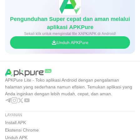
Pengunduhan Super cepat dan aman melalui
aplikasi APKPure
Sekali klik untuk menginstal file XAPK/APK di Android!
Unduh APKPure
APKPure Lite - Toko aplikasi Android dengan pengalaman
halaman yang sederhana namun efisien. Temukan aplikasi yang
Anda inginkan dengan lebih mudah, cepat, dan aman.
LAYANAN
Install APK
Ekstensi Chrome
Unduh APK