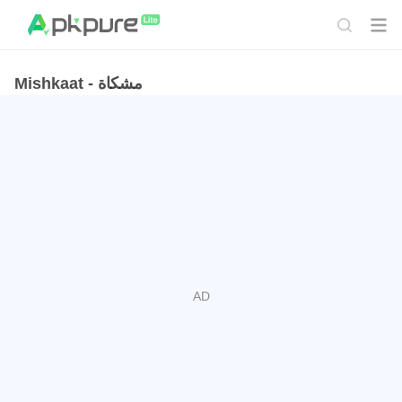
Mishkaat - مشكاة