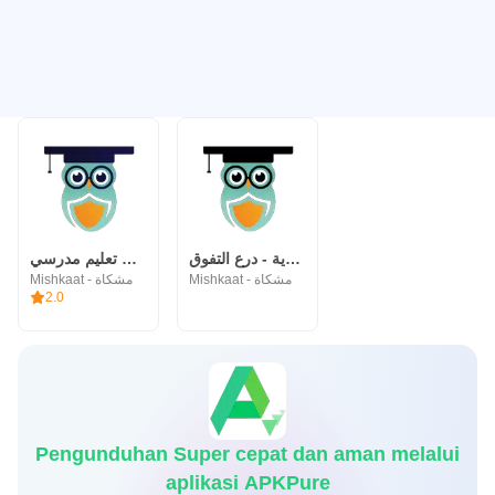
قدرات السعودية - درع التفوق
درع التفوق - تطبيق تعليم مدرسي
Mishkaat - مشكاة
Mishkaat - مشكاة
2.0
Pengunduhan Super cepat dan aman melalui
aplikasi APKPure