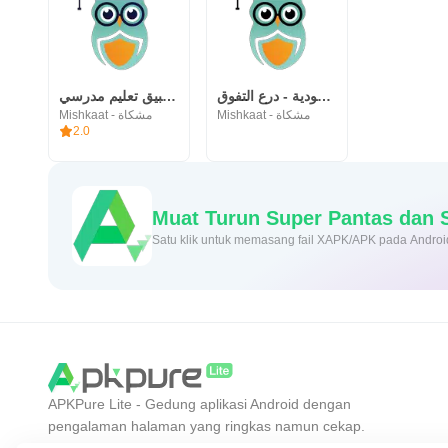
قدرات السعودية - درع التفوق
درع التفوق - تطبيق تعليم مدرسي
Mishkaat - مشكاة
Mishkaat - مشكاة
2.0
Muat Turun Super Pant
Satu klik untuk memasang fail XAPK/APK pada Androi
APKPure Lite - Gedung aplikasi Android dengan
pengalaman halaman yang ringkas namun cekap.