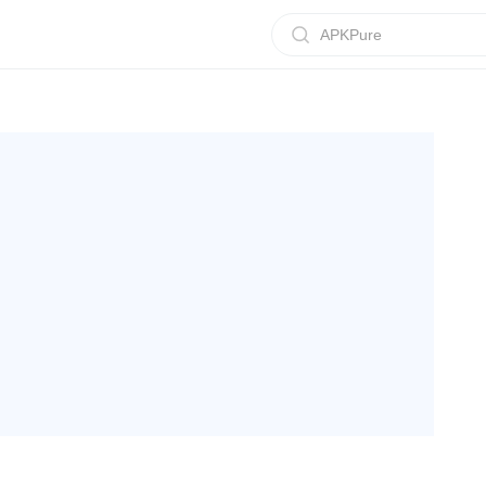
APKPure