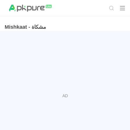
Mishkaat - مشكاة