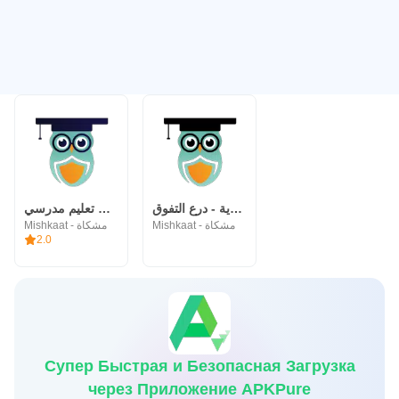
قدرات السعودية - درع التفوق
درع التفوق - تطبيق تعليم مدرسي
Mishkaat - مشكاة
Mishkaat - مشكاة
2.0
Супер Быстрая и Безопасная Загрузка
через Приложение APKPure