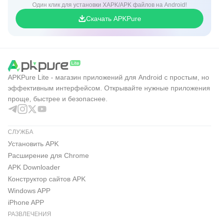
Один клик для установки XAPK/APK файлов на Android!
Скачать APKPure
APKPure Lite - магазин приложений для Android с простым, но
эффективным интерфейсом. Открывайте нужные приложения
проще, быстрее и безопаснее.
СЛУЖБА
Установить APK
Расширение для Chrome
APK Downloader
Конструктор сайтов APK
Windows APP
iPhone APP
РАЗВЛЕЧЕНИЯ