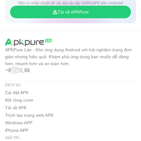
Một cú nhấp chuột để cài đặt các tệp XAPK/APK trên Android!
Tải về APKPure
APKPure Lite - Kho ứng dụng Android với trải nghiệm trang đơn
giản nhưng hiệu quả. Khám phá ứng dụng bạn muốn dễ dàng
hơn, nhanh hơn và an toàn hơn.
DỊCH VỤ
Cài đặt APK
Mở rộng crom
Tải về APK
Trình tạo trang web APK
Windows APP
iPhone APP
GIẢI TRÍ