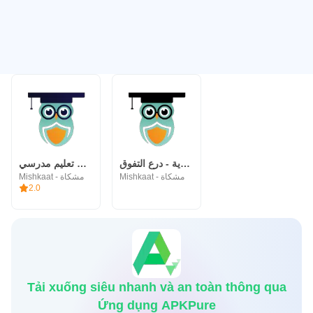
قدرات السعودية - درع التفوق
درع التفوق - تطبيق تعليم مدرسي
Mishkaat - مشكاة
Mishkaat - مشكاة
2.0
Tải xuống siêu nhanh và an toàn thông qua
Ứng dụng APKPure