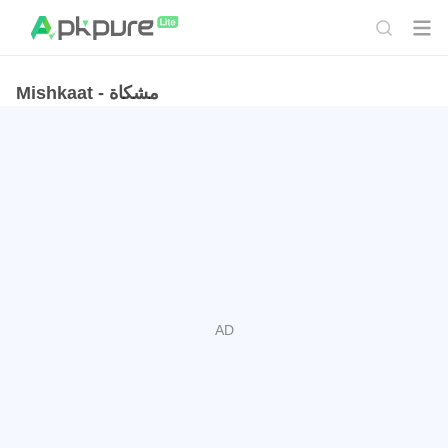
Mishkaat - مشكاة