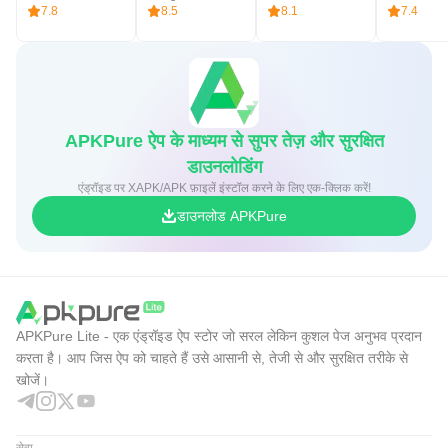
7.8
8.5
8.1
7.4
APKPure ऐप के माध्यम से सुपर तेज़ और सुरक्षित
डाउनलोडिंग
एंड्रॉइड पर XAPK/APK फ़ाइलें इंस्टॉल करने के लिए एक-क्लिक करें!
डाउनलोड APKPure
APKPure Lite - एक एंड्रॉइड ऐप स्टोर जो सरल लेकिन कुशल पेज अनुभव प्रदान
करता है। आप जिस ऐप को चाहते हैं उसे आसानी से, तेजी से और सुरक्षित तरीके से
खोजें।
सेवा