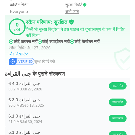
कॉन्टेंट रेटिंग
सुरक्षा रिपोर्ट
Everyone
अभी जांचें
स्कैन परिणाम: सुरक्षित
0
किसी भी सुरक्षा विक्रेता ने इस फ़ाइल को दुर्भावनापूर्ण के रूप में चिह्नित
/34
नहीं किया
कोई वायरस नहीं
कोई स्पाइवेयर नहीं
कोई मैलवेयर नहीं
स्कैन तिथि:
Jul 27, 2026
और दिखाएं
सुरक्षा रिपोर्ट देखें
جنى القراءة के पुराने संस्करण
جنى القراءة 6.4.0
डाउनलोड
30.2 MB
Jul 27, 2026
جنى القراءة 6.3.0
डाउनलोड
30.6 MB
Sep 13, 2025
جنى القراءة 6.1.0
डाउनलोड
21.9 MB
Jul 30, 2024
جنى القراءة 5.1.0
डाउनलोड