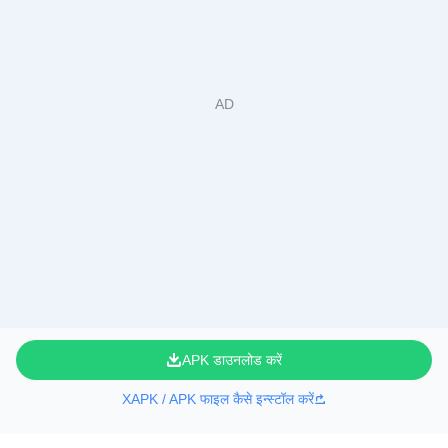
APK डाउनलोड करें
XAPK / APK फाइल कैसे इन्स्टॉल करें