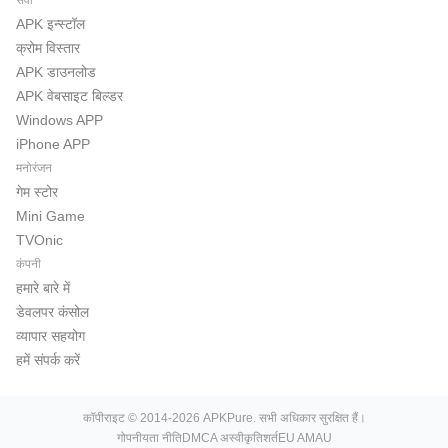
APK इन्स्टॉल
क्रोम विस्तार
APK डाउनलोड
APK वेबसाइट बिल्डर
Windows APP
iPhone APP
मनोरंजन
गेम स्टोर
Mini Game
TVOnic
कंपनी
हमारे बारे में
डेवलपर कंसोल
व्यापार सहयोग
हमें संपर्क करें
कॉपीराइट © 2014-2026 APKPure. सभी अधिकार सुरक्षित हैं।
गोपनीयता नीति
DMCA अस्वीकृति
शर्त
EU AMAU