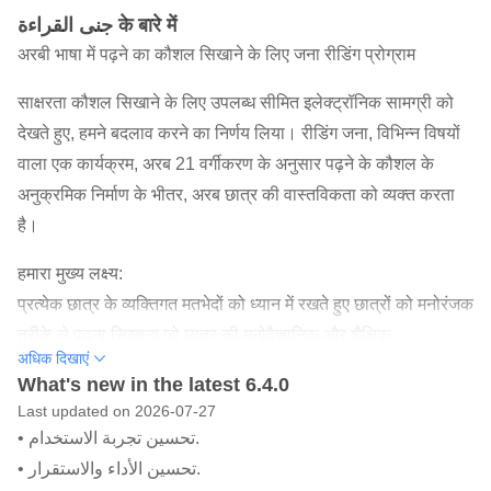
جنى القراءة के बारे में
अरबी भाषा में पढ़ने का कौशल सिखाने के लिए जना रीडिंग प्रोग्राम
साक्षरता कौशल सिखाने के लिए उपलब्ध सीमित इलेक्ट्रॉनिक सामग्री को
देखते हुए, हमने बदलाव करने का निर्णय लिया। रीडिंग जना, विभिन्न विषयों
वाला एक कार्यक्रम, अरब 21 वर्गीकरण के अनुसार पढ़ने के कौशल के
अनुक्रमिक निर्माण के भीतर, अरब छात्र की वास्तविकता को व्यक्त करता
है।
हमारा मुख्य लक्ष्य:
प्रत्येक छात्र के व्यक्तिगत मतभेदों को ध्यान में रखते हुए छात्रों को मनोरंजक
तरीके से पढ़ना सिखाना जो छात्र की मनोवैज्ञानिक और शैक्षिक
अधिक दिखाएं
आवश्यकताओं को ध्यान में रखता है।
What's new in the latest 6.4.0
Last updated on 2026-07-27
हम आपके छात्रों को क्या पेशकश करेंगे?
• تحسين تجربة الاستخدام.
क्रमिक पाठ पढ़ने के कौशल को श्रेणीबद्ध स्तरों में पेश करते हैं।
• تحسين الأداء والاستقرار.