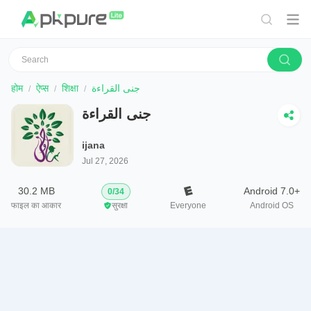
होम
ऐप्स
शिक्षा
جنى القراءة
جنى القراءة
ijana
Jul 27, 2026
30.2 MB
Android 7.0+
0
/
34
फाइल का आकार
सुरक्षा
Everyone
Android OS