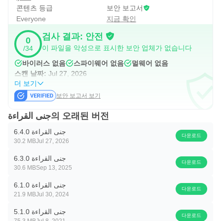
콘텐츠 등급
보안 보고서
Everyone
지금 확인
검사 결과: 안전
0
이 파일을 악성으로 표시한 보안 업체가 없습니다
/34
바이러스 없음
스파이웨어 없음
멀웨어 없음
스캔 날짜:
Jul 27, 2026
더 보기
보안 보고서 보기
جنى القراءة의 오래된 버전
جنى القراءة 6.4.0
다운로드
30.2 MB
Jul 27, 2026
جنى القراءة 6.3.0
다운로드
30.6 MB
Sep 13, 2025
جنى القراءة 6.1.0
다운로드
21.9 MB
Jul 30, 2024
جنى القراءة 5.1.0
다운로드
75.3 MB
Jul 8, 2021