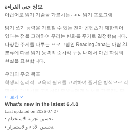
جنى القراءة 정보
아랍어로 읽기 기술을 가르치는 Jana 읽기 프로그램
읽기 쓰기 능력을 가르칠 수 있는 전자 콘텐츠가 제한되어
있다는 점을 고려하여 우리는 변화를 주기로 결정했습니다.
다양한 주제를 다루는 프로그램인 Reading Jana는 아랍 21
분류에 따른 읽기 능력의 순차적 구성 내에서 아랍 학생의
현실을 표현합니다.
우리의 주요 목표:
학생의 심리적, 교육적 필요를 고려하여 즐거운 방식으로 각
학생의 개인차를 고려하여 학생들에게 독서를 가르칩니다.
더 보기
우리는 학생들에게 무엇을 제공할 것인가?
What's new in the latest 6.4.0
Last updated on 2026-07-27
점진적 텍스트는 단계별 읽기 능력을 소개합니다.
• تحسين تجربة الاستخدام.
기록되고 그림으로 그린 ​​이야기.
• تحسين الأداء والاستقرار.