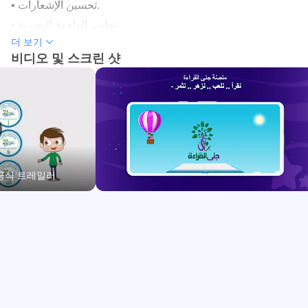
교육 활동.
• تحسين الإشعارات.
그리기, 회화 및 예술적 구성.
• تطوير الواجهة البصرية.
학생들의 능력을 키우는 안전한 소스입니다.
더 보기
• إصلاحات وتحسينات عامة.
비디오 및 스크린 샷
숫자와 문자.
학생들을 위한 안전한 교육 플랫폼입니다.
우리는 학생들에게서 무엇을 키우고 싶습니까?
이야기를 따라갈 때 진정한 교육적 가치.
학생과 아랍어 독서, 그리고 다양하고 상호작용적인 문학 장
르 사이의 아름다운 관계.
드로이드 공식 트레일러
스토리에는 어떤 행동이 포함되어 있나요?
텍스트는 학생이 직면할 수 있는 여러 문제와 종교와 사회를
고려한 가치와 도덕에 대한 적절한 해결책을 제공합니다.
가족 정책 준수:
우리는 가족 정책을 준수하기 위해 최선을 다하고 있습니다.
앱을 열 때 적절한 콘텐츠가 표시되도록 사용자에게 연령을