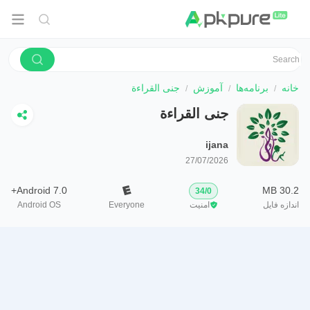
خانه
برنامه‌ها
آموزش
جنى القراءة
جنى القراءة
ijana
27/07/2026
Android 7.0+
30.2 MB
34
/
0
اندازه فایل
امنیت
Everyone
Android OS