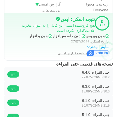
رتبه‌بندی محتوا
گزارش امنیتی
Everyone
بررسی کنید
نتیجه اسکن: ایمن
0
هیچ فروشنده امنیتی این فایل را به عنوان مخرب
/34
علامت‌گذاری نکرده است
بدون ویروس
بدون جاسوس‌افزار
بدون بدافزار
تاریخ اسکن:
27/07/2026
نمایش بیشتر
مشاهده گزارش امنیتی
نسخه‌های قدیمی جنى القراءة
جنى القراءة 6.4.0
دانلود
27/07/2026
30.2 MB
جنى القراءة 6.3.0
دانلود
13/09/2025
30.6 MB
جنى القراءة 6.1.0
دانلود
30/07/2024
21.9 MB
جنى القراءة 5.1.0
دانلود