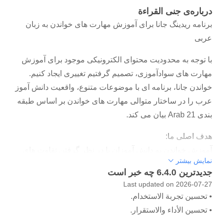
درباره‌ی جنى القراءة
برنامه ریدینگ جانا برای آموزش مهارت های خواندن به زبان
عربی
با توجه به محدودیت محتوای الکترونیکی موجود برای آموزش
مهارت های سوادآموزی، تصمیم گرفتیم تغییری ایجاد کنیم.
خواندن جانا، برنامه ای با موضوعات متنوع، واقعیت دانش آموز
عرب را در ساختار متوالی مهارت های خواندن بر اساس طبقه
بندی Arab 21 بیان می کند.
هدف اصلی ما:
آموزش خواندن به دانش آموزان با در نظر گرفتن تفاوت های
نمایش بیشتر
فردی هر دانش آموز به شیوه ای لذت بخش که نیازهای روانی و
جدیدترین 6.4.0 چه خبر است
آموزشی دانش آموز را در نظر بگیرد.
Last updated on 2026-07-27
• تحسين تجربة الاستخدام.
چه چیزی به دانش آموزان شما پیشنهاد خواهیم کرد؟
• تحسين الأداء والاستقرار.