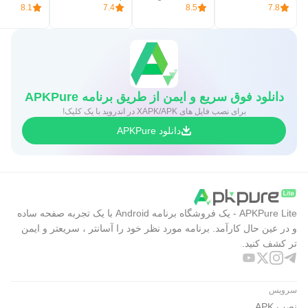
8.1
7.4
8.5
7.8
دانلود فوق سریع و ایمن از طریق برنامه APKPure
برای نصب فایل های XAPK/APK در اندروید با یک کلیک!
دانلود APKPure
APKPure Lite - یک فروشگاه برنامه Android با یک تجربه صفحه ساده
و در عین حال کارآمد. برنامه مورد نظر خود را آسانتر ، سریعتر و ایمن
تر کشف کنید.
سرویس
نصب APK