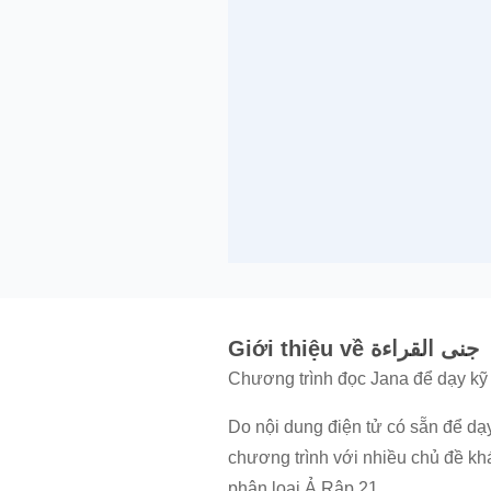
Giới thiệu về جنى القراءة
Chương trình đọc Jana để dạy kỹ
Do nội dung điện tử có sẵn để dạy
chương trình với nhiều chủ đề khá
phân loại Ả Rập 21.