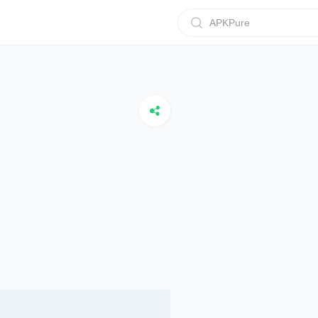
APKPure