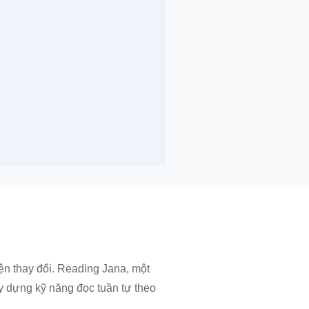
ện thay đổi. Reading Jana, một
ây dựng kỹ năng đọc tuần tự theo