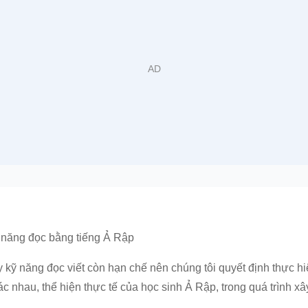
 năng đọc bằng tiếng Ả Rập
 kỹ năng đọc viết còn hạn chế nên chúng tôi quyết định thực hi
c nhau, thể hiện thực tế của học sinh Ả Rập, trong quá trình x