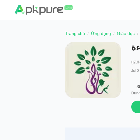
Trang chủ
Ứng dụng
Giáo dục
ءة
ijan
Jul 2
3
Dung