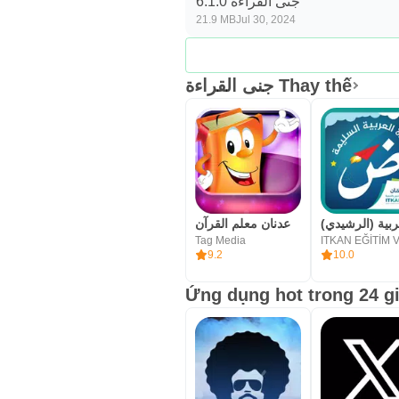
جنى القراءة 6.1.0
21.9 MB
Jul 30, 2024
جنى القراءة Thay thế
عدنان معلم القرآن
Tag Media
9.2
10.0
Ứng dụng hot trong 24 g