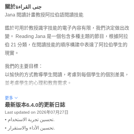
關於جنى القراءة
Jana 閱讀計畫教授阿拉伯語閱讀技能
鑑於可用於教授識字技能的電子內容有限，我們決定做出改
變。 Reading Jana 是一個包含多種主題的節目，根據阿拉
伯 21 分類，在閱讀技能的順序構建中表達了阿拉伯學生的
現實。
我們的主要目標：
以愉快的方式教導學生閱讀，考慮到每個學生的個別差異，
並考慮學生的心理和教育需求。
我們將為您的學生提供什麼？
更多
最新版本6.4.0的更新日誌
漸進式文字將閱讀技巧引入分級層級。
Last updated on 2026年07月27日
記錄並插圖的故事。
• تحسين تجربة الاستخدام.
教育活動。
• تحسين الأداء والاستقرار.