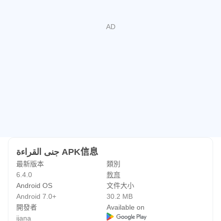
財產權：
該應用程式在網站所有者的明確許可下將流量引導至
ijana.com。
جنى القراءة APK信息
最新版本
類別
6.4.0
教育
Android OS
文件大小
Android 7.0+
30.2 MB
開發者
Available on
ijana