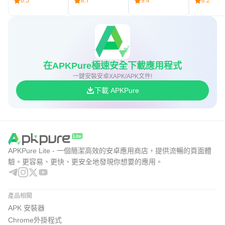
6.5
8.7
9.4
8.2
在APKPure極速安全下載應用程式
一鍵安裝安卓XAPK/APK文件!
下載 APKPure
APKPure Lite - 一個簡潔高效的安卓應用商店，提供流暢的頁面體
驗。更容易、更快、更安全地發現你想要的應用。
產品相關
APK 安裝器
Chrome外掛程式