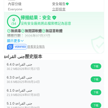
內容分級
安全報告
Everyone
立即檢查
掃描結果：安全
0
沒有安全廠商將此檔案標記為惡意
/34
無病毒
無間諜軟體
無惡意軟體
掃描日期：
2026年07月27日
顯示更多
查看安全報告
جنى القراءة歷史版本
جنى القراءة 6.4.0
下載
30.2 MB
2026年07月27日
جنى القراءة 6.3.0
下載
30.6 MB
2025年09月14日
جنى القراءة 6.1.0
下載
21.9 MB
2024年07月30日
جنى القراءة 5.1.0
下載
75.3 MB
2021年07月08日