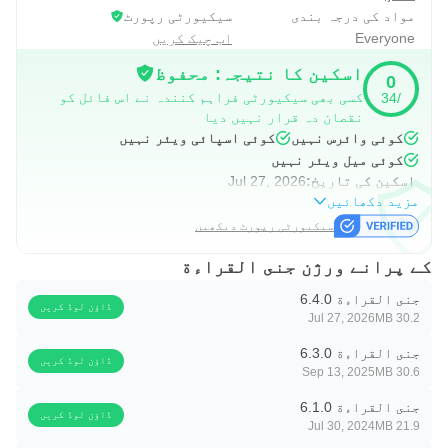
مواد کی درجہ بندی
سیکیورٹی رپورٹ
Everyone
اب چیک کریں
اسکین کا نتیجہ: محفوظ
0
کسی بھی سیکیورٹی فراہم کنندہ نے اس فائل کو
/34
نقصان دہ قرار نہیں دیا
کوئی وائرس نہیں
کوئی اسپائی ویئر نہیں
کوئی میل ویئر نہیں
اسکین کی تاریخ:
Jul 27, 2026
مزید دکھائیں
سیکیورٹی رپورٹ دیکھیں
کے پرانے ورژن جنى القراءة
جنى القراءة 6.4.0
ڈاؤن لوڈ کریں
Jul 27, 2026
30.2 MB
جنى القراءة 6.3.0
ڈاؤن لوڈ کریں
Sep 13, 2025
30.6 MB
جنى القراءة 6.1.0
ڈاؤن لوڈ کریں
Jul 30, 2024
21.9 MB