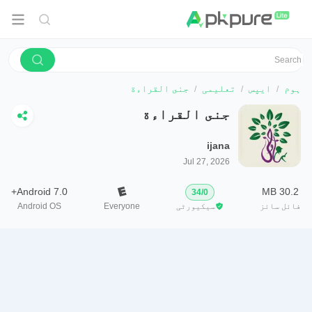
ہوم
ایپس
تعلیمی
جنى القراءة
جنى القراءة
ijana
Jul 27, 2026
Android 7.0+
30.2 MB
34
/
0
فائل سائز
سیکیورٹی
Everyone
Android OS