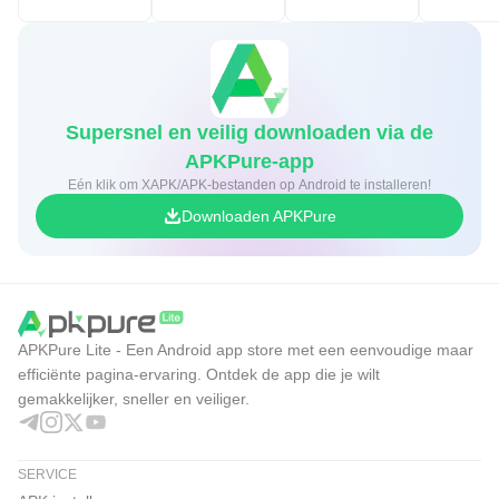
Supersnel en veilig downloaden via de
APKPure-app
Eén klik om XAPK/APK-bestanden op Android te installeren!
Downloaden APKPure
APKPure Lite - Een Android app store met een eenvoudige maar
efficiënte pagina-ervaring. Ontdek de app die je wilt
gemakkelijker, sneller en veiliger.
SERVICE