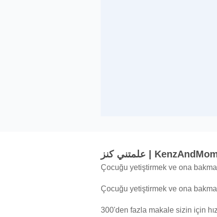
علمتني كنز | KenzAn
Çocuğu yetiştirmek ve ona bakmakl
Çocuğu yetiştirmek ve ona bakmakl
300'den fazla makale sizin için hız