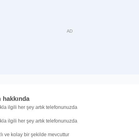
dMom hakkında
a ilgili her şey artık telefonunuzda
a ilgili her şey artık telefonunuzda
lı ve kolay bir şekilde mevcuttur