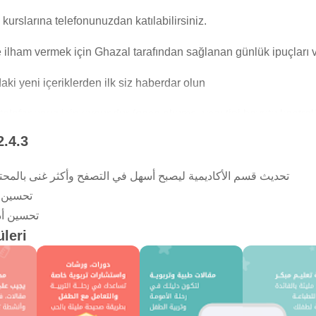
urslarına telefonunuzdan katılabilirsiniz.
 ilham vermek için Ghazal tarafından sağlanan günlük ipuçları ve
ki yeni içeriklerden ilk siz haberdar olun
lefonunuz için uygundur (gece okuma, yazı tipi boyutu kontrolü,
2.4.3
eni ve özel her şeyden her zaman haberdar olmak için bildiriml
تحديث قسم الأكاديمية ليصبح أسهل في التصفح وأكثر غنى بالمحتوى
تحسين ت
تحسين أدا
leri