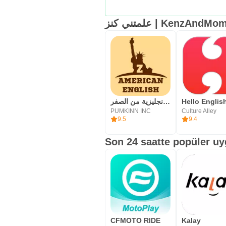
علمتني كنز | KenzAnd
تعلم اللغة الانجليزية من الصفر
PUMKINN INC
Culture Alley
9.5
9.4
Son 24 saatte popüler u
CFMOTO RIDE
Kalay