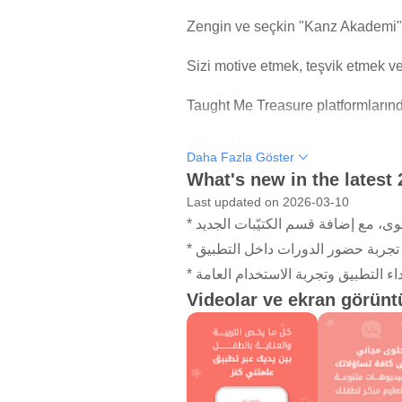
Zengin ve seçkin "Kanz Akademi" k
Sizi motive etmek, teşvik etmek ve
Taught Me Treasure platformlarında
- Mark Me Kenz uygulaması - cep te
Daha Fazla Göster
What's new in the latest 
Sizi ve çocuğunuzu ilgilendiren y
Last updated on 2026-03-10
* ، مع إضافة قسم الكتيّبات الجديد
* جربة حضور الدورات داخل التطبيق
* ء التطبيق وتجربة الاستخدام العامة
Videolar ve ekran görüntü