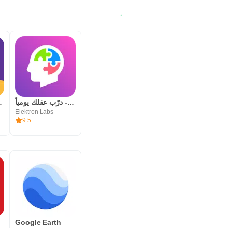
ning App
شعلة - درّب عقلك يومياً
Elektron Labs
9.5
Google Earth