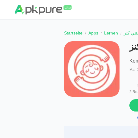
Startseite
Apps
Lernen
Ke
Mar 
2
Re