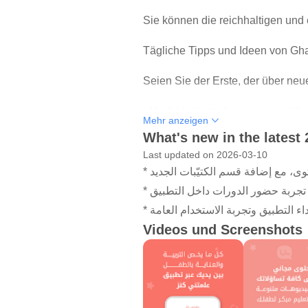
Sie können die reichhaltigen und
Tägliche Tipps und Ideen von Ghaz
Seien Sie der Erste, der über neu
- Mark Me Kenz App - passend für 
Mehr anzeigen
What's new in the latest 
Aktivieren Sie die Benachrichtigu
Last updated on 2026-03-10
Kind interessiert
* ، مع إضافة قسم الكتيّبات الجديد
* جربة حضور الدورات داخل التطبيق
* ء التطبيق وتجربة الاستخدام العامة
Videos und Screenshots