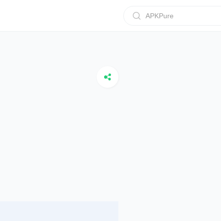
APKPure