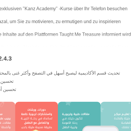
 exklusiven "Kanz Academy" -Kurse über Ihr Telefon besuchen
al, um Sie zu motivieren, zu ermutigen und zu inspirieren
e Inhalte auf den Plattformen Taught Me Treasure informiert wird
Ihr Handy (Nachtlesen, Schriftgrößenkontrolle, spezielle Bena
2.4.3
ngsschaltfläche, um immer über alles Neue und Besondere inform
تحديث قسم الأكاديمية ليصبح أسهل في التصفح وأكثر غنى بالمحتوى
تحسين ت
تحسين أدا