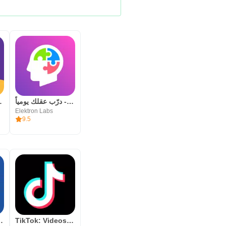
ning App
شعلة - درّب عقلك يومياً
Elektron Labs
9.5
 Video Chat
TikTok: Videos, Lives & Musik