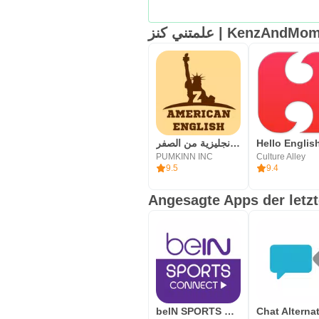
علمتني كنز | KenzAn
تعلم اللغة الانجليزية من الصفر
PUMKINN INC
Culture Alley
9.5
9.4
Angesagte Apps der letz
beIN SPORTS CONNECT (TV)