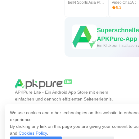
beIN Sports Asia Pte Limited
Video Chat Alt
8.3
Superschnelle
APKPure-App
Ein Klick zur Installati
APKPure Lite - Ein Android App Store mit einem
einfachen und dennoch effizienten Seitenerlebnis.
Entdecken Sie die gewünschte App einfacher,
schneller und sicherer.
We use cookies and other technologies on this website to enhanc
experience.
By clicking any link on this page you are giving your consent to o
and
Cookies Policy
.