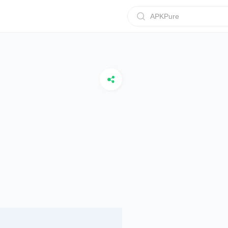
APKPure