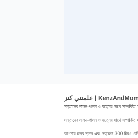
علمتني كنز | KenzAndMom
সন্তানের লালন-পালন ও যত্নের সাথে সম্পর্কি
সন্তানের লালন-পালন ও যত্নের সাথে সম্পর্কি
আপনার জন্য দ্রুত এবং সহজেই 300 টিরও বেশি