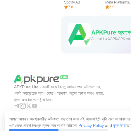
Spotify AB
Meta Platforms, 
7.6
6.9
APKPure অ্যাপের ম
Andro
APKPure Lite - একটি সহজ কিন্তু কার্যকর পেজ অভিজ্ঞতা সহ
একটি অ্যান্ড্রয়েড অ্যাপ স্টোর। আপনার পছন্দের অ্যাপ আরও সহজে,
দ্রুত এবং নিরাপদে খুঁজে নিন।
আমরা আপনার ব্যবহারকারীর অভিজ্ঞতা বাড়ানোর জন্য এই ওয়েবসাইটে কুকি এবং অন্যান্য প্রয
এই পেজে কোনো লিঙ্কে ক্লিক করে আপনি আমাদের
Privacy Policy
and
কুকি নীতি
তে 