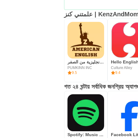
علمتني كنز | KenzAndMom
تعلم اللغة الانجليزية من الصفر
PUMKINN INC
Culture Alley
9.5
9.4
গত ২৪ ঘন্টায় সর্বাধিক জনপ্রিয় অ্যাপ
Spotify: Music and Podcasts
Facebook Li