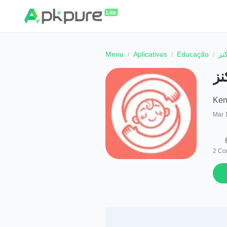
Menu
Aplicativos
Educação
Ke
Mar 
2
Co