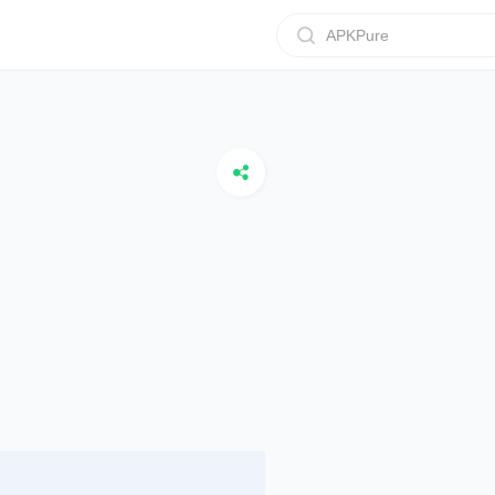
APKPure