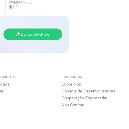
WhatsApp LLC
7.9
Baixar APKPure
NIMENTO
COMPANHIA
Jogos
Sobre Nós
me
Console de Desenvolvedores
Cooperação Empresarial
Nos Contate