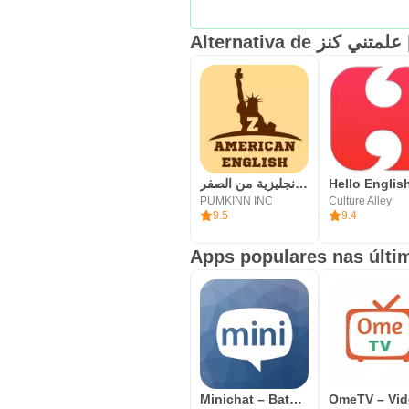
Al
تعلم اللغة الانجليزية من الصفر
PUMKINN INC
Culture Alley
9.5
9.4
Apps populares nas últi
Minichat – Bate-papo de vídeo