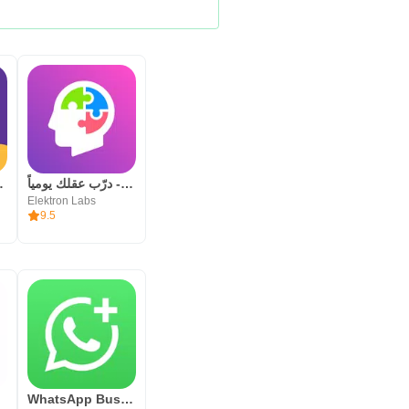
ning App
شعلة - درّب عقلك يومياً
Elektron Labs
9.5
WhatsApp Business