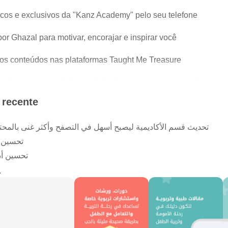
ricos e exclusivos da "Kanz Academy" pelo seu telefone
por Ghazal para motivar, encorajar e inspirar você
vos conteúdos nas plataformas Taught Me Treasure
do para o seu telefone celular (leitura noturna, controle de ta
 recente
a se manter sempre informado sobre tudo o que há de novo e es
تحديث قسم الأكاديمية ليصبح أسهل في التصفح وأكثر غنى بالمحتوى
تحسين ت
تحسين أدا
a