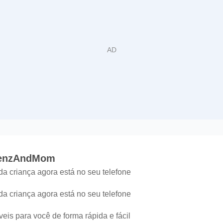
te علمتني كنز | KenzAndMom
 da criança agora está no seu telefone
 da criança agora está no seu telefone
veis para você de forma rápida e fácil